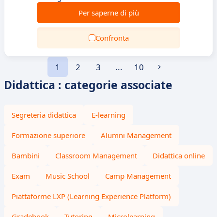
Per saperne di più
Confronta
1
2
3
...
10
Didattica : categorie associate
Segreteria didattica
E-learning
Formazione superiore
Alumni Management
Bambini
Classroom Management
Didattica online
Exam
Music School
Camp Management
Piattaforme LXP (Learning Experience Platform)
Gradebook
Tutoring
Microlearning