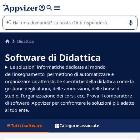
righe con
shift + enter
).
L'IA di Appvizer vi guida nell'utilizzo o nella scelta di un
software SaaS per la vostra azienda.
Didattica
Software di Didattica
Le soluzioni informatiche dedicate al mondo
dell’insegnamento permettono di automatizzare e
organizzare caratteristiche specifiche della didattica come la
gestione degli alunni, delle ammissioni, delle borse di
studio, l’organizzazione dei corsi, ecc. Prova il comparatore
di software Appvizer per confrontare le soluzioni più adatte
al tuo ente.
Tutti i software
Categorie associate