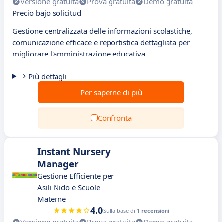
Versione gratuita
Prova gratuita
Demo gratuita
Precio bajo solicitud
Gestione centralizzata delle informazioni scolastiche,
comunicazione efficace e reportistica dettagliata per
migliorare l'amministrazione educativa.
Più dettagli
Per saperne di più
Confronta
Instant Nursery
Manager
Gestione Efficiente per
Asili Nido e Scuole
Materne
4.0
Sulla base di
1 recensioni
Versione gratuita
Prova gratuita
Demo gratuita