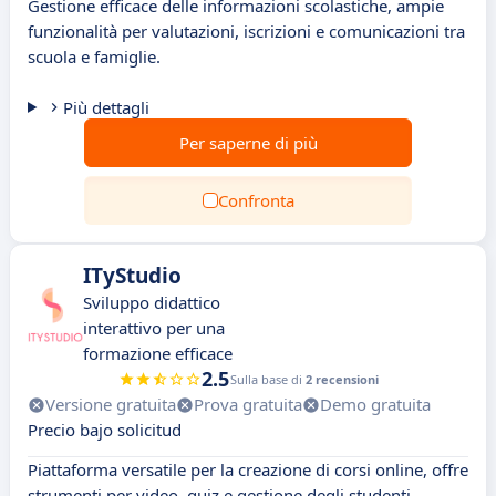
Gestione efficace delle informazioni scolastiche, ampie
funzionalità per valutazioni, iscrizioni e comunicazioni tra
scuola e famiglie.
Più dettagli
Per saperne di più
Confronta
ITyStudio
Sviluppo didattico
interattivo per una
formazione efficace
2.5
Sulla base di
2 recensioni
Versione gratuita
Prova gratuita
Demo gratuita
Precio bajo solicitud
Piattaforma versatile per la creazione di corsi online, offre
strumenti per video, quiz e gestione degli studenti.