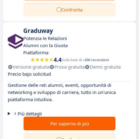
Confronta
Graduway
Potenzia le Relazioni
Alumni con la Giusta
Piattaforma
4.4
Sulla base di
+200 recensioni
Versione gratuita
Prova gratuita
Demo gratuita
Precio bajo solicitud
Gestione delle reti alumni, eventi, opportunità di
networking e sviluppo di carriera, tutto in un'unica
piattaforma intuitiva.
Più dettagli
Per saperne di più