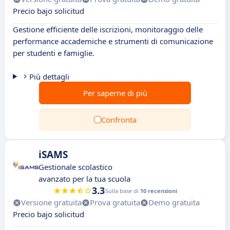
Precio bajo solicitud
Gestione efficiente delle iscrizioni, monitoraggio delle
performance accademiche e strumenti di comunicazione
per studenti e famiglie.
Più dettagli
Per saperne di più
Confronta
iSAMS
Gestionale scolastico
avanzato per la tua scuola
3.3
Sulla base di
10 recensioni
Versione gratuita
Prova gratuita
Demo gratuita
Precio bajo solicitud