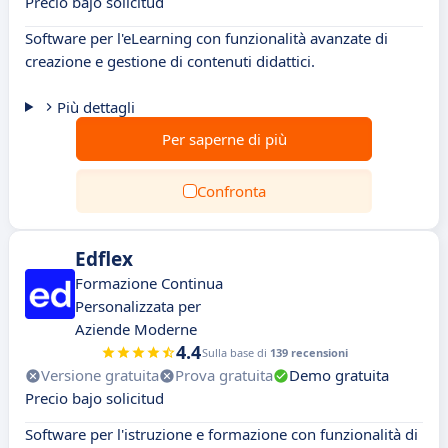
Precio bajo solicitud
Software per l'eLearning con funzionalità avanzate di
creazione e gestione di contenuti didattici.
Più dettagli
Per saperne di più
Confronta
Edflex
Formazione Continua
Personalizzata per
Aziende Moderne
4.4
Sulla base di
139 recensioni
Versione gratuita
Prova gratuita
Demo gratuita
Precio bajo solicitud
Software per l'istruzione e formazione con funzionalità di