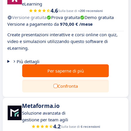
eLearning
4.6
Sulla base di
+200 recensioni
Versione gratuita
Prova gratuita
Demo gratuita
Versione a pagamento da
970,00 € /mese
Create presentazioni interattive e corsi online con quiz,
video e simulazioni utilizzando questo software di
eLearning.
Più dettagli
Per saperne di più
Confronta
Metaforma.io
Soluzione avanzata di
gestione per team agili
4.2
Sulla base di
6 recensioni