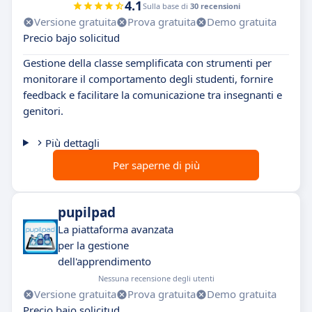
4.1
Sulla base di
30 recensioni
Versione gratuita
Prova gratuita
Demo gratuita
Precio bajo solicitud
Gestione della classe semplificata con strumenti per
monitorare il comportamento degli studenti, fornire
feedback e facilitare la comunicazione tra insegnanti e
genitori.
Più dettagli
Per saperne di più
pupilpad
La piattaforma avanzata
per la gestione
dell'apprendimento
Nessuna recensione degli utenti
Versione gratuita
Prova gratuita
Demo gratuita
Precio bajo solicitud