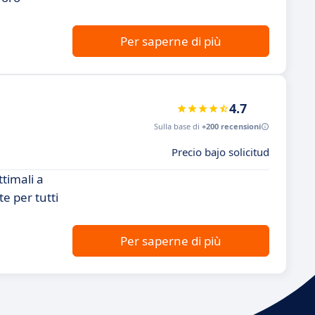
Per saperne di più
4.7
Sulla base di
+200 recensioni
Precio bajo solicitud
timali a
e per tutti
Per saperne di più