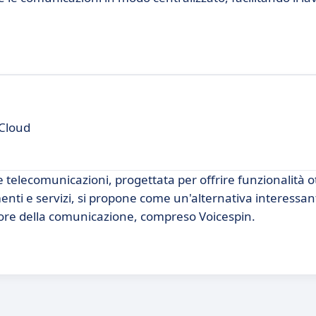
Cloud
telecomunicazioni, progettata per offrire funzionalità ot
ti e servizi, si propone come un'alternativa interessant
tore della comunicazione, compreso Voicespin.