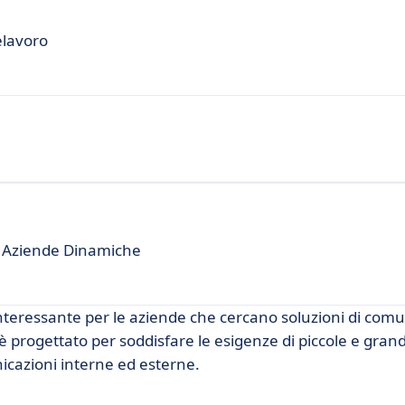
elavoro
 Aziende Dinamiche
teressante per le aziende che cercano soluzioni di com
è progettato per soddisfare le esigenze di piccole e gran
cazioni interne ed esterne.