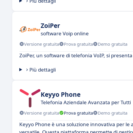
Più dettagli
ZoiPer
software Voip online
Versione gratuita
Prova gratuita
Demo gratuita
ZoiPer, un software di telefonia VoIP, si present
Più dettagli
Keyyo Phone
Telefonia Aziendale Avanzata per Tutti
Versione gratuita
Prova gratuita
Demo gratuita
Keyyo Phone è una soluzione innovativa per le a
versatile. Questa piattaforma permette di gestire