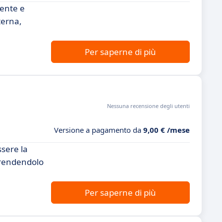
gente e
terna,
Per saperne di più
Nessuna recensione degli utenti
Versione a pagamento da
9,00 € /mese
ssere la
, rendendolo
Per saperne di più