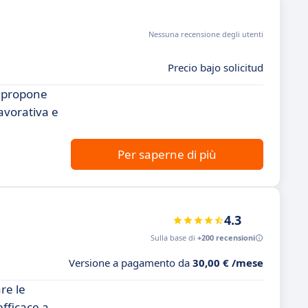
Nessuna recensione degli utenti
Precio bajo solicitud
i propone
avorativa e
Per saperne di più
4.3
Sulla base di
+200 recensioni
Versione a pagamento da
30,00 € /mese
re le
efficace a