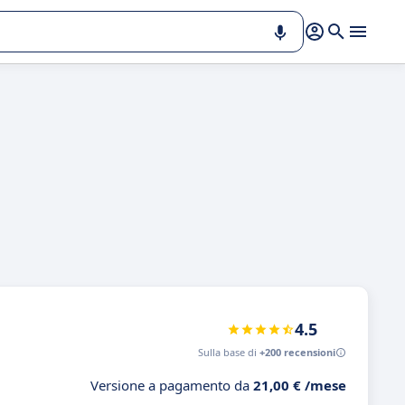
a
4.5
Sulla base di
+200 recensioni
Versione a pagamento da
21,00 € /mese