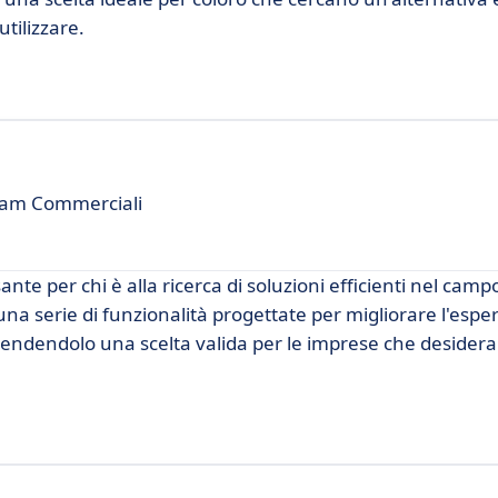
utilizzare.
eam Commerciali
te per chi è alla ricerca di soluzioni efficienti nel campo
na serie di funzionalità progettate per migliorare l'esper
 rendendolo una scelta valida per le imprese che desider