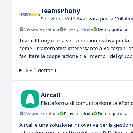
TeamsPhony
Soluzione VoIP Avanzata per la Collabo
Versione gratuita
Prova gratuita
Demo gratuita
TeamsPhony è una soluzione innovativa per la co
come un'alternativa interessante a Voicespin, of
facilitare la cooperazione tra i membri del grupp
Più dettagli
Aircall
Piattaforma di comunicazione telefoni
Versione gratuita
Prova gratuita
Demo gratuita
Aircall è una soluzione innovativa per la gestion
interazioni con i clienti e migliorare l'efficienza