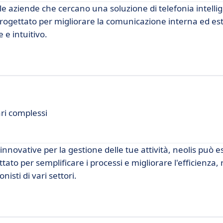
e aziende che cercano una soluzione di telefonia intelli
progettato per migliorare la comunicazione interna ed es
e intuitivo.
ari complessi
nnovative per la gestione delle tue attività, neolis può e
ato per semplificare i processi e migliorare l'efficienza
isti di vari settori.