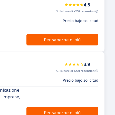
4.5
Sulla base di
+200 recensioni
Precio bajo solicitud
Per saperne di più
3.9
Sulla base di
+200 recensioni
Precio bajo solicitud
unicazione
di imprese,
Per saperne di più