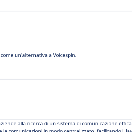
a come un'alternativa a Voicespin.
ziende alla ricerca di un sistema di comunicazione effica
 le comunicazioni in modo centralizzato, facilitando il la