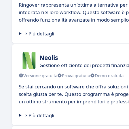
Ringover rappresenta un'ottima alternativa per l
integrata nel loro workflow. Questo software è 
offrendo funzionalità avanzate in modo semplice 
Più dettagli
Neolis
Gestione efficiente dei progetti finanzi
Versione gratuita
Prova gratuita
Demo gratuita
Se stai cercando un software che offra soluzioni i
scelta giusta per te. Questo programma è progett
un ottimo strumento per imprenditori e profession
Più dettagli