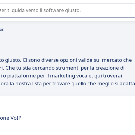
 o nella scelta di un software SaaS per la vostra azienda.
pin
to giusto. Ci sono diverse opzioni valide sul mercato che
ori. Che tu stia cercando strumenti per la creazione di
 o piattaforme per il marketing vocale, qui troverai
ora la nostra lista per trovare quello che meglio si adatt
ione VoIP