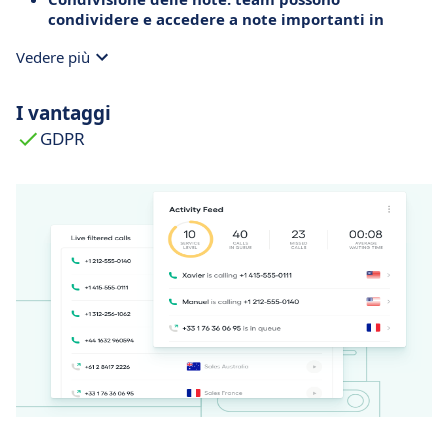
condividere e accedere a note importanti in
sincronia durante le chiamate.
Vedere più
Conferenza integrata:
facile organizzazione di
chiamate di gruppo per discussioni e allineamenti
efficienti.
I vantaggi
GDPR