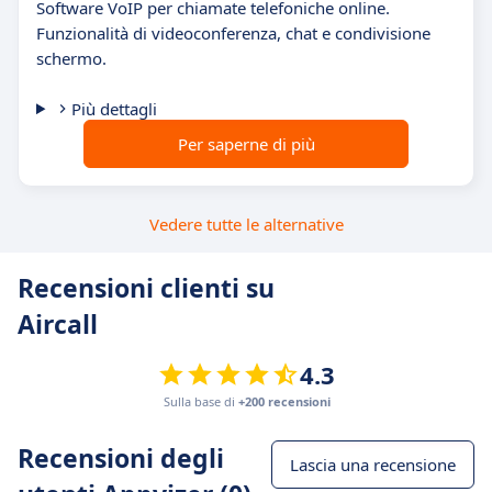
Software VoIP per chiamate telefoniche online.
Funzionalità di videoconferenza, chat e condivisione
schermo.
Più dettagli
Per saperne di più
Vedere tutte le alternative
Recensioni clienti su
Aircall
4.3
Sulla base di
+200 recensioni
Recensioni degli
Lascia una recensione