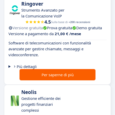
Ringover
Strumento Avanzato per
la Comunicazione VoIP
4.5
Sulla base di
+200 recensioni
Versione gratuita
Prova gratuita
Demo gratuita
Versione a pagamento da
21,00 € /mese
Software di telecomunicazioni con funzionalità
avanzate per gestire chiamate, messaggi e
videoconferenze.
Più dettagli
Per saperne di più
Neolis
Gestione efficiente dei
progetti finanziari
complessi