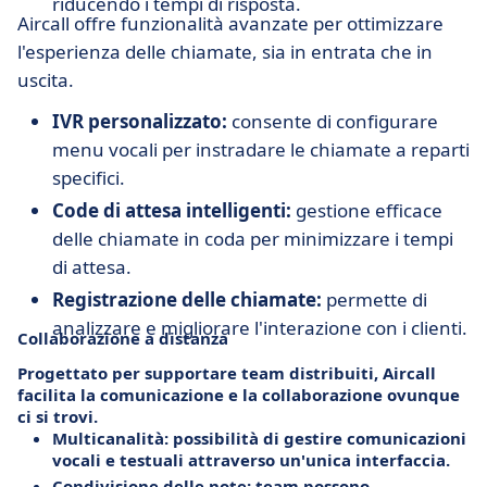
riducendo i tempi di risposta.
Aircall offre funzionalità avanzate per ottimizzare
l'esperienza delle chiamate, sia in entrata che in
uscita.
IVR personalizzato:
consente di configurare
menu vocali per instradare le chiamate a reparti
specifici.
Code di attesa intelligenti:
gestione efficace
delle chiamate in coda per minimizzare i tempi
di attesa.
Registrazione delle chiamate:
permette di
analizzare e migliorare l'interazione con i clienti.
Collaborazione a distanza
Progettato per supportare team distribuiti, Aircall
facilita la comunicazione e la collaborazione ovunque
ci si trovi.
Multicanalità:
possibilità di gestire comunicazioni
vocali e testuali attraverso un'unica interfaccia.
Condivisione delle note:
team possono