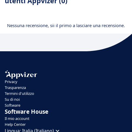
utenti Appvizer (0)
Nessuna recensione, sii il primo a lasciare una recensione.
Privacy
Trasparenza
Termini d'utilizzo
Su di noi
Software
Software House
Il mio account
Help Center
Lingua:
Italia (Italiano)