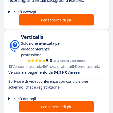
recording, and virtual background features.
Più dettagli
Per saperne di più
Verticalls
Soluzione avanzata per
videoconferenze
professionali
5.0
Sulla base di
9 recensioni
Versione gratuita
Prova gratuita
Demo gratuita
Versione a pagamento da
34,99 € /mese
Software di videoconferenza con condivisione
schermo, chat e registrazione.
Più dettagli
Per saperne di più