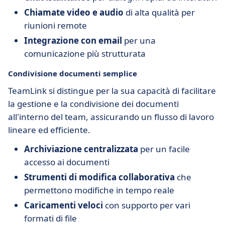
Chiamate video e audio
di alta qualità per
riunioni remote
Integrazione con email
per una
comunicazione più strutturata
Condivisione documenti semplice
TeamLink si distingue per la sua capacità di facilitare
la gestione e la condivisione dei documenti
all'interno del team, assicurando un flusso di lavoro
lineare ed efficiente.
Archiviazione centralizzata
per un facile
accesso ai documenti
Strumenti di modifica collaborativa
che
permettono modifiche in tempo reale
Caricamenti veloci
con supporto per vari
formati di file