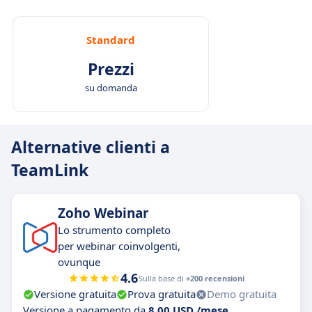
Standard
Prezzi
su domanda
Alternative clienti a
TeamLink
Zoho Webinar
Lo strumento completo
per webinar coinvolgenti,
ovunque
4.6
Sulla base di
+200 recensioni
Versione gratuita
Prova gratuita
Demo gratuita
Versione a pagamento da
8,00 USD /mese