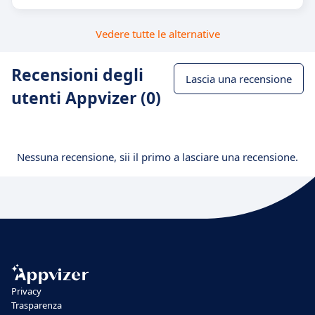
Vedere tutte le alternative
Recensioni degli
Lascia una recensione
utenti Appvizer (0)
Nessuna recensione, sii il primo a lasciare una recensione.
Privacy
Trasparenza