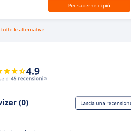
Per saperne di più
tutte le alternative
4.9
se di
45 recensioni
izer (0)
Lascia una recension