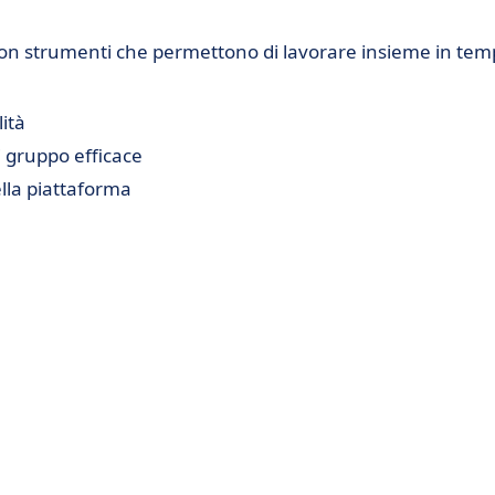
m con strumenti che permettono di lavorare insieme in te
ità
i gruppo efficace
ella piattaforma