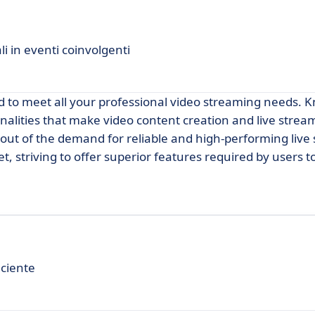
i in eventi coinvolgenti
d to meet all your professional video streaming needs. K
ionalities that make video content creation and live strea
n out of the demand for reliable and high-performing live
t, striving to offer superior features required by users t
iciente