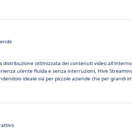
iende
distribuzione ottimizzata dei contenuti video all'interno
rienza utente fluida e senza interruzioni, Hive Streaming
endendolo ideale sia per piccole aziende che per grandi i
attivo