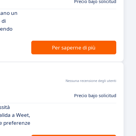
Precio bajo solicitud
rcano un
 di
frendo
Per saperne di più
Nessuna recensione degli utenti
Precio bajo solicitud
ssità
alida a Weet,
 e preferenze