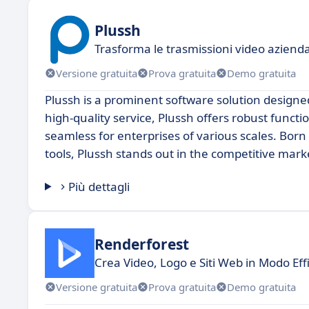
Plussh
Trasforma le trasmissioni video aziendal
Versione gratuita
Prova gratuita
Demo gratuita
Plussh is a prominent software solution designe
high-quality service, Plussh offers robust funct
seamless for enterprises of various scales. Bor
tools, Plussh stands out in the competitive marke
Più dettagli
Renderforest
Crea Video, Logo e Siti Web in Modo Eff
Versione gratuita
Prova gratuita
Demo gratuita