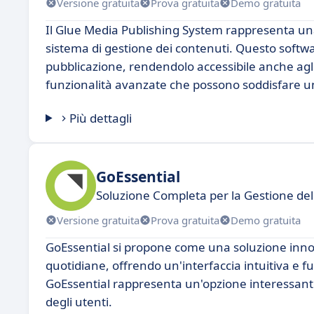
Versione gratuita
Prova gratuita
Demo gratuita
Il Glue Media Publishing System rappresenta una
sistema di gestione dei contenuti. Questo softwar
pubblicazione, rendendolo accessibile anche agli
funzionalità avanzate che possono soddisfare una
Più dettagli
GoEssential
Soluzione Completa per la Gestione de
Versione gratuita
Prova gratuita
Demo gratuita
GoEssential si propone come una soluzione innov
quotidiane, offrendo un'interfaccia intuitiva e 
GoEssential rappresenta un'opzione interessante 
degli utenti.