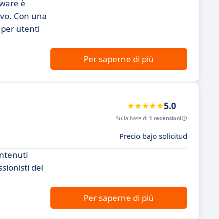
tware è
tivo. Con una
per utenti
Per saperne di più
5.0
Sulla base di
1 recensioni
Precio bajo solicitud
ontenuti
sionisti del
Per saperne di più