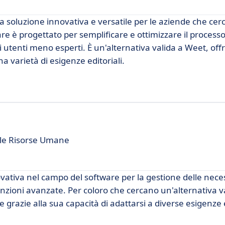
 soluzione innovativa e versatile per le aziende che ce
e è progettato per semplificare e ottimizzare il processo
 utenti meno esperti. È un'alternativa valida a Weet, of
 varietà di esigenze editoriali.
lle Risorse Umane
ativa nel campo del software per la gestione delle nece
funzioni avanzate. Per coloro che cercano un'alternativa v
grazie alla sua capacità di adattarsi a diverse esigenze