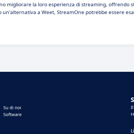
rano migliorare la loro esperienza di streaming, offrendo 
ando un'alternativa a Weet, StreamOne potrebbe essere es
I
Su di noi
H
Software
L