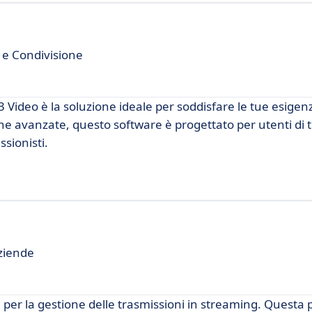
 e Condivisione
 Video è la soluzione ideale per soddisfare le tue esigenz
he avanzate, questo software è progettato per utenti di tutt
ssionisti.
ziende
er la gestione delle trasmissioni in streaming. Questa 