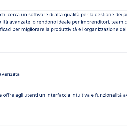
chi cerca un software di alta qualità per la gestione dei p
nalità avanzate lo rendono ideale per imprenditori, team c
icaci per migliorare la produttività e l'organizzazione del
 avanzata
ffre agli utenti un'interfaccia intuitiva e funzionalità 