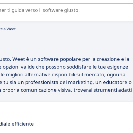
 o nella scelta di un software SaaS per la vostra azienda.
ve a Weet
iusto. Weet è un software popolare per la creazione e la
e opzioni valide che possono soddisfare le tue esigenze
e migliori alternative disponibili sul mercato, ognuna
he tu sia un professionista del marketing, un educatore o
propria comunicazione visiva, troverai strumenti adatti
iale efficiente