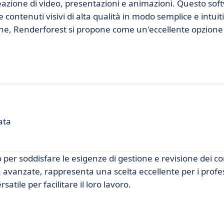
eazione di video, presentazioni e animazioni. Questo sof
e contenuti visivi di alta qualità in modo semplice e intui
ne, Renderforest si propone come un'eccellente opzione 
ata
per soddisfare le esigenze di gestione e revisione dei c
tà avanzate, rappresenta una scelta eccellente per i profes
tile per facilitare il loro lavoro.