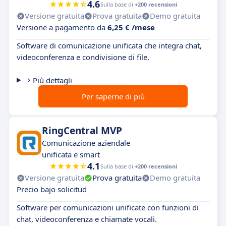
4.6
Sulla base di
+200 recensioni
Versione gratuita
Prova gratuita
Demo gratuita
Versione a pagamento da
6,25 € /mese
Software di comunicazione unificata che integra chat,
videoconferenza e condivisione di file.
Più dettagli
Per saperne di più
RingCentral MVP
Comunicazione aziendale
unificata e smart
4.1
Sulla base di
+200 recensioni
Versione gratuita
Prova gratuita
Demo gratuita
Precio bajo solicitud
Software per comunicazioni unificate con funzioni di
chat, videoconferenza e chiamate vocali.