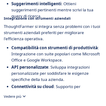
Suggerimenti intelligenti
: Ottieni
suggerimenti pertinenti mentre scrivi la tua
query di ricerca.
Integrazione con strumenti aziendali
ThoughtFarmer si integra senza problemi con i tuoi
strumenti aziendali preferiti per migliorare
l'efficienza operativa.
Compatibilità con strumenti di produttività
:
Integrazione con suite popolari come Microsoft
Office e Google Workspace.
API personalizzate
: Sviluppa integrazioni
personalizzate per soddisfare le esigenze
specifiche della tua azienda.
Connettività su cloud
: Supporto per
piattaforme cloud per l'accesso ovunque e in
Vedere più
qualsiasi momento.