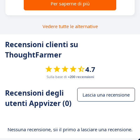
Per saperne di più
Vedere tutte le alternative
Recensioni clienti su
ThoughtFarmer
4.7
Sulla base di
+200 recensioni
Recensioni degli
Lascia una recensione
utenti Appvizer (0)
Nessuna recensione, sii il primo a lasciare una recensione.