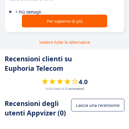
Più dettagli
Per saperne di più
Vedere tutte le alternative
Recensioni clienti su
Euphoria Telecom
4.0
Sulla base di
2 recensioni
Recensioni degli
Lascia una recensione
utenti Appvizer (0)