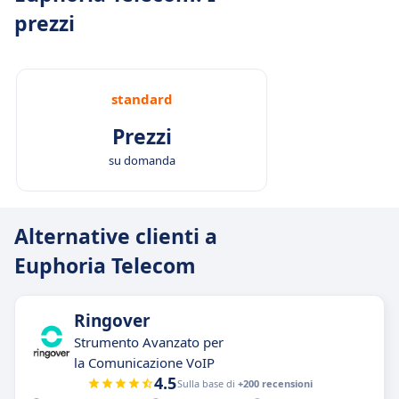
prezzi
standard
Prezzi
su domanda
Alternative clienti a
Euphoria Telecom
Ringover
Strumento Avanzato per
la Comunicazione VoIP
4.5
Sulla base di
+200 recensioni