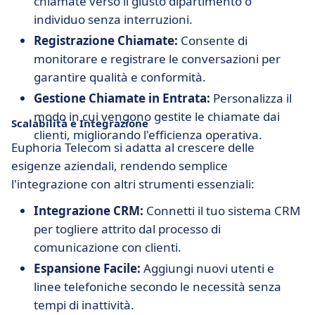
chiamate verso il giusto dipartimento o
individuo senza interruzioni.
Registrazione Chiamate:
Consente di
monitorare e registrare le conversazioni per
garantire qualità e conformità.
Gestione Chiamate in Entrata:
Personalizza il
modo in cui vengono gestite le chiamate dai
Scalabilità e Integrazione
clienti, migliorando l'efficienza operativa.
Euphoria Telecom si adatta al crescere delle
esigenze aziendali, rendendo semplice
l'integrazione con altri strumenti essenziali:
Integrazione CRM:
Connetti il tuo sistema CRM
per togliere attrito dal processo di
comunicazione con clienti.
Espansione Facile:
Aggiungi nuovi utenti e
linee telefoniche secondo le necessità senza
tempi di inattività.