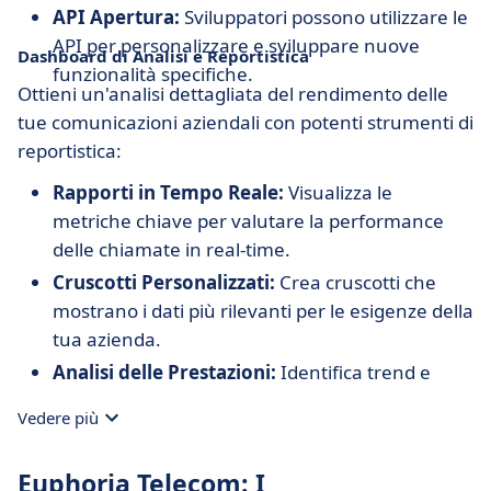
API Apertura:
Sviluppatori possono utilizzare le
API per personalizzare e sviluppare nuove
Dashboard di Analisi e Reportistica
funzionalità specifiche.
Ottieni un'analisi dettagliata del rendimento delle
tue comunicazioni aziendali con potenti strumenti di
reportistica:
Rapporti in Tempo Reale:
Visualizza le
metriche chiave per valutare la performance
delle chiamate in real-time.
Cruscotti Personalizzati:
Crea cruscotti che
mostrano i dati più rilevanti per le esigenze della
tua azienda.
Analisi delle Prestazioni:
Identifica trend e
aree di miglioramento con approfondimenti
Vedere più
basati sui dati delle chiamate.
Euphoria Telecom: I