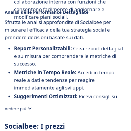
collaborazione interna con funzioni che
consentono facilmente di aggiornare e
Analisi delle Performance Dettagliate
modificare piani sociali.
Sfrutta le analisi approfondite di Socialbee per
misurare l'efficacia della tua strategia social e
prendere decisioni basate sui dati.
Report Personalizzabili:
Crea report dettagliati
e su misura per comprendere le metriche di
successo.
Metriche in Tempo Reale:
Accedi in tempo
reale a dati e tendenze per reagire
immediatamente agli sviluppi.
Suggerimenti Ottimizzati:
Ricevi consigli su
come migliorare l'engagement e la portata dei
Vedere più
contenuti in base all'analisi dei dati.
Socialbee: I prezzi