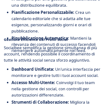
una distribuzione equilibrata.
Pianificazione Personalizzabile:
Crea un
calendario editoriale che si adatta alle tue
esigenze, personalizzando giorni e orari di
pubblicazione.
Ripubblicazione Automatica:
Mantieni la
Gestione Efficiente dei Profili Social
rilevanza dei contenuti di successo facendoli
Socialbee semplifica la gestione simultanea di più
riemergere automaticamente nel feed.
account, rendendo possibile il coordinamento di
tutte le attività social senza sforzo aggiuntivo.
Dashboard Unificata:
Un'unica interfaccia per
monitorare e gestire tutti i tuoi account social.
Accesso Multi-Utente:
Coinvolgi il tuo team
nella gestione dei social, con controlli per
autorizzazioni differenziate.
Strumenti di Collaborazione:
Migliora la