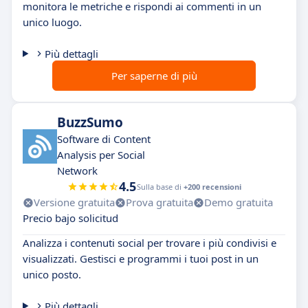
monitora le metriche e rispondi ai commenti in un
unico luogo.
Più dettagli
Per saperne di più
BuzzSumo
Software di Content
Analysis per Social
Network
4.5
Sulla base di
+200 recensioni
Versione gratuita
Prova gratuita
Demo gratuita
Precio bajo solicitud
Analizza i contenuti social per trovare i più condivisi e
visualizzati. Gestisci e programmi i tuoi post in un
unico posto.
Più dettagli