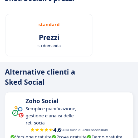
standard
Prezzi
su domanda
Alternative clienti a
Sked Social
Zoho Social
Semplice pianificazione,
gestione e analisi delle
reti socia
4.6
Sulla base di
+200 recensioni
Versione gratuita
Prova gratuita
Demo gratuita