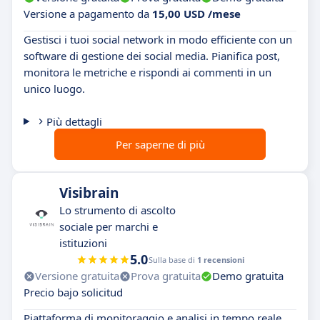
Versione a pagamento da
15,00 USD /mese
Gestisci i tuoi social network in modo efficiente con un
software di gestione dei social media. Pianifica post,
monitora le metriche e rispondi ai commenti in un
unico luogo.
Più dettagli
Per saperne di più
Visibrain
Lo strumento di ascolto
sociale per marchi e
istituzioni
5.0
Sulla base di
1 recensioni
Versione gratuita
Prova gratuita
Demo gratuita
Precio bajo solicitud
Piattaforma di monitoraggio e analisi in tempo reale