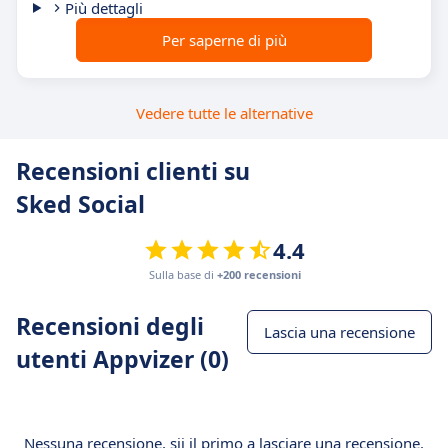
Più dettagli
Per saperne di più
Vedere tutte le alternative
Recensioni clienti su
Sked Social
4.4
Sulla base di
+200 recensioni
Recensioni degli
Lascia una recensione
utenti Appvizer (0)
Nessuna recensione, sii il primo a lasciare una recensione.