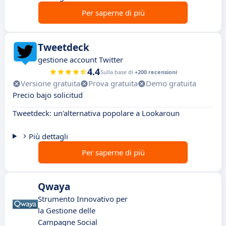
Per saperne di più
Tweetdeck
gestione account Twitter
4.4
Sulla base di
+200 recensioni
Versione gratuita
Prova gratuita
Demo gratuita
Precio bajo solicitud
Tweetdeck: un'alternativa popolare a Lookaroun
Più dettagli
Per saperne di più
Qwaya
Strumento Innovativo per
la Gestione delle
Campagne Social