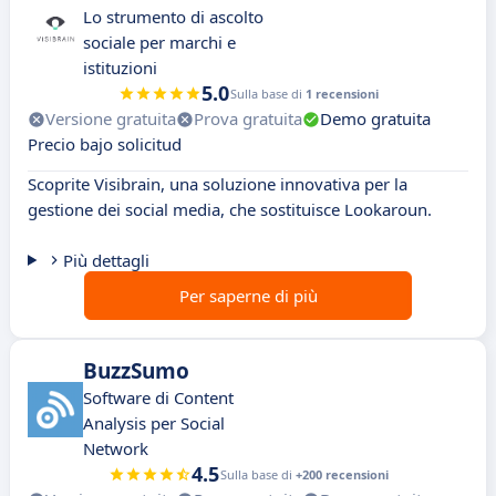
Lo strumento di ascolto
sociale per marchi e
istituzioni
5.0
Sulla base di
1 recensioni
Versione gratuita
Prova gratuita
Demo gratuita
Precio bajo solicitud
Scoprite Visibrain, una soluzione innovativa per la
gestione dei social media, che sostituisce Lookaroun.
Più dettagli
Per saperne di più
BuzzSumo
Software di Content
Analysis per Social
Network
4.5
Sulla base di
+200 recensioni