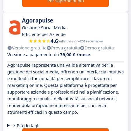
Per saperne di più
Agorapulse
Gestione Social Media
Efficiente per Aziende
4.6
Sulla base di
+200 recensioni
Versione gratuita
Prova gratuita
Demo gratuita
Versione a pagamento da
79,00 € /mese
Agorapulse rappresenta una valida alternativa per la
gestione dei social media, offrendo un'interfaccia intuitiva
e molteplici funzionalità per semplificare il lavoro di
marketing online. Questa piattaforma è progettata per
supportare aziende e professionisti nella pianificazione,
monitoraggio e analisi delle attività sui social network,
rendendola un'opzione interessante per chi cerca
strumenti efficaci in questo campo.
Più dettagli