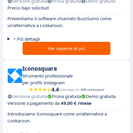
Versione gratuita
Prova gratuita
Demo gratuita
Precio bajo solicitud
Presentiamo il software chiamato BuzzSumo come
un'alternativa a Lookaroun.
Più dettagli
Per saperne di più
Iconosquare
Strumento professionale
per profili Instagram
4.4
Sulla base di
+200 recensioni
Versione gratuita
Prova gratuita
Demo gratuita
Versione a pagamento da
49,00 € /mese
Introduciamo Iconosquare come un'alternativa a
Lookaroun.