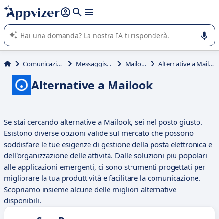
righe con
shift + enter
).
L'IA di Appvizer vi guida nell'utilizzo o nella scelta di un
software SaaS per la vostra azienda.
Comunicazione
Messaggistica
Mailook
Alternative a Mailook
Alternative a Mailook
Se stai cercando alternative a Mailook, sei nel posto giusto.
Esistono diverse opzioni valide sul mercato che possono
soddisfare le tue esigenze di gestione della posta elettronica e
dell'organizzazione delle attività. Dalle soluzioni più popolari
alle applicazioni emergenti, ci sono strumenti progettati per
migliorare la tua produttività e facilitare la comunicazione.
Scopriamo insieme alcune delle migliori alternative
disponibili.