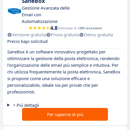
SaneBox
Gestione Avanzata delle
Email con
Automatizzazione
4.8
Sulla base di
+200 recensioni
Versione gratuita
Prova gratuita
Demo gratuita
Precio bajo solicitud
SaneBox è un software innovativo progettato per
ottimizzare la gestione della posta elettronica, rendendo
l'organizzazione delle email più semplice e intuitiva. Per
chi utilizza frequentemente la posta elettronica, SaneBox
si propone come una soluzione efficace e
personalizzabile, ideale sia per privati che per
professionisti.
Più dettagli
Per saperne di più