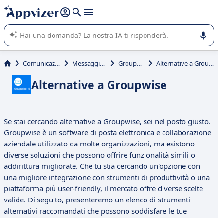
righe con
shift + enter
).
L'IA di Appvizer vi guida nell'utilizzo o nella scelta di un
software SaaS per la vostra azienda.
Comunicazione
Messaggistica
Groupwise
Alternative a Groupwise
Alternative a Groupwise
Se stai cercando alternative a Groupwise, sei nel posto giusto.
Groupwise è un software di posta elettronica e collaborazione
aziendale utilizzato da molte organizzazioni, ma esistono
diverse soluzioni che possono offrire funzionalità simili o
addirittura migliorate. Che tu stia cercando un'opzione con
una migliore integrazione con strumenti di produttività o una
piattaforma più user-friendly, il mercato offre diverse scelte
valide. Di seguito, presenteremo un elenco di strumenti
alternativi raccomandati che possono soddisfare le tue