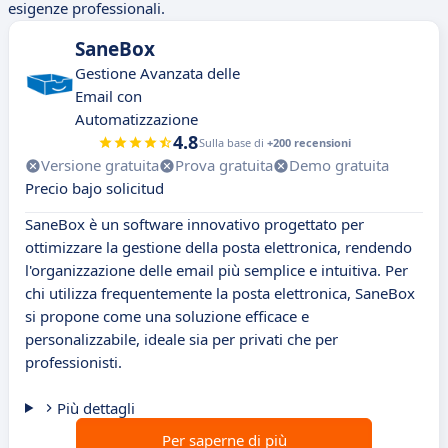
esigenze professionali.
SaneBox
Gestione Avanzata delle
Email con
Automatizzazione
4.8
Sulla base di
+200 recensioni
Versione gratuita
Prova gratuita
Demo gratuita
Precio bajo solicitud
SaneBox è un software innovativo progettato per
ottimizzare la gestione della posta elettronica, rendendo
l'organizzazione delle email più semplice e intuitiva. Per
chi utilizza frequentemente la posta elettronica, SaneBox
si propone come una soluzione efficace e
personalizzabile, ideale sia per privati che per
professionisti.
Più dettagli
Per saperne di più