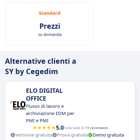
Standard
Prezzi
su domanda
Alternative clienti a
SY by Cegedim
ELO DIGITAL
OFFICE
Flusso di lavoro e
archiviazione EDM per
PMI e PMI
5.0
Sulla base di
11 recensioni
Versione gratuita
Prova gratuita
Demo gratuita