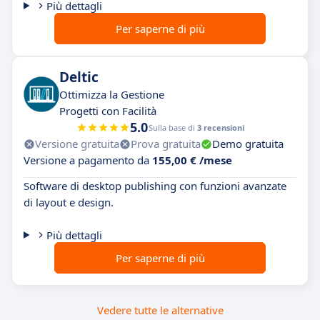
Più dettagli
Per saperne di più
Deltic
Ottimizza la Gestione
Progetti con Facilità
5.0
Sulla base di
3 recensioni
Versione gratuita
Prova gratuita
Demo gratuita
Versione a pagamento da
155,00 € /mese
Software di desktop publishing con funzioni avanzate
di layout e design.
Più dettagli
Per saperne di più
Vedere tutte le alternative