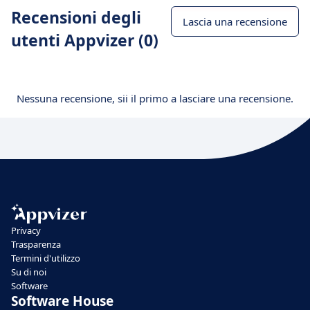
Recensioni degli
Lascia una recensione
utenti Appvizer (0)
Nessuna recensione, sii il primo a lasciare una recensione.
Privacy
Trasparenza
Termini d'utilizzo
Su di noi
Software
Software House