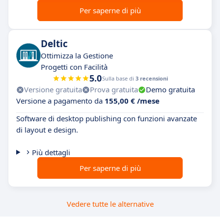
Per saperne di più
Deltic
Ottimizza la Gestione
Progetti con Facilità
5.0
Sulla base di
3 recensioni
Versione gratuita
Prova gratuita
Demo gratuita
Versione a pagamento da
155,00 € /mese
Software di desktop publishing con funzioni avanzate
di layout e design.
Più dettagli
Per saperne di più
Vedere tutte le alternative