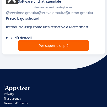
Software di chat aziendale
Nessuna recensione degli utenti
Versione gratuita
Prova gratuita
Demo gratuita
Precio bajo solicitud
Introdurre Xsep come un'alternativa a Mattermost.
Più dettagli
Per saperne di più
Privacy
Trasparenza
Termini d'utilizzo