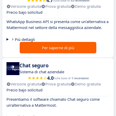
4.7
Sulla base di
53 recensioni
Versione gratuita
Prova gratuita
Demo gratuita
Precio bajo solicitud
WhatsApp Business API si presenta come un'alternativa a
Mattermost nel settore della messaggistica aziendale.
Più dettagli
Per saperne di più
Chat seguro
Sistema di chat aziendale
4.0
Sulla base di
1 recensioni
Versione gratuita
Prova gratuita
Demo gratuita
Precio bajo solicitud
Presentiamo il software chiamato Chat seguro come
un'alternativa a Mattermost.