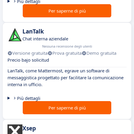
Più dettagli
Per saperne di più
LanTalk
Chat interna aziendale
Nessuna recensione degli utenti
Versione gratuita
Prova gratuita
Demo gratuita
Precio bajo solicitud
LanTalk, come Mattermost, egrave un software di
messaggistica progettato per facilitare la comunicazione
interna in ufficio.
Più dettagli
Per saperne di più
Xsep