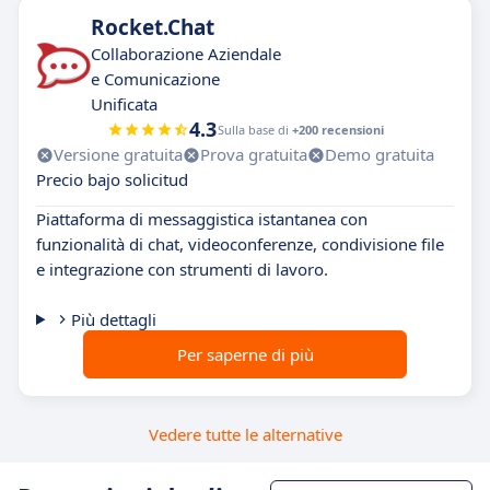
Rocket.Chat
Collaborazione Aziendale
e Comunicazione
Unificata
4.3
Sulla base di
+200 recensioni
Versione gratuita
Prova gratuita
Demo gratuita
Precio bajo solicitud
Piattaforma di messaggistica istantanea con
funzionalità di chat, videoconferenze, condivisione file
e integrazione con strumenti di lavoro.
Più dettagli
Per saperne di più
Vedere tutte le alternative