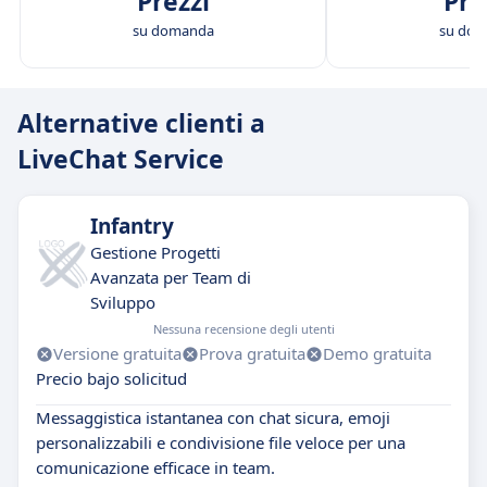
Prezzi
Pre
su domanda
su do
Alternative clienti a
LiveChat Service
Infantry
Gestione Progetti
Avanzata per Team di
Sviluppo
Nessuna recensione degli utenti
Versione gratuita
Prova gratuita
Demo gratuita
Precio bajo solicitud
Messaggistica istantanea con chat sicura, emoji
personalizzabili e condivisione file veloce per una
comunicazione efficace in team.