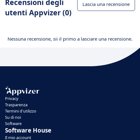
Recensioni degli
Lascia una recensione
utenti Appvizer (0)
Nessuna recensione, sii il primo a lasciare una recensione.
Privacy
Trasparenza
Termini d'utilizzo
Su di noi
Software
Software House
Il mio account