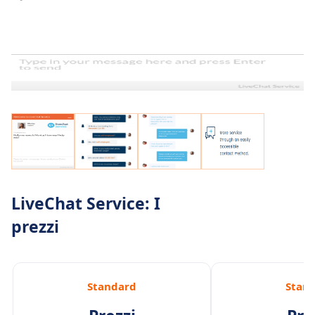
LiveChat Service: I
prezzi
Standard
Stan