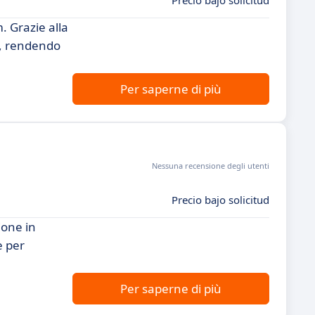
Precio bajo solicitud
. Grazie alla
ni, rendendo
Per saperne di più
Nessuna recensione degli utenti
Precio bajo solicitud
ione in
e per
Per saperne di più