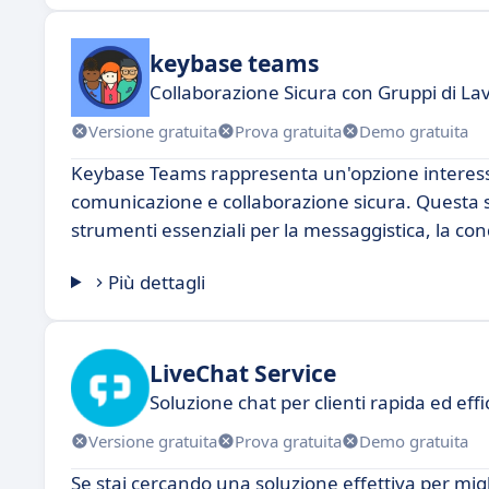
keybase teams
Collaborazione Sicura con Gruppi di La
Versione gratuita
Prova gratuita
Demo gratuita
Keybase Teams rappresenta un'opzione interessa
comunicazione e collaborazione sicura. Questa so
strumenti essenziali per la messaggistica, la cond
Più dettagli
LiveChat Service
Soluzione chat per clienti rapida ed effi
Versione gratuita
Prova gratuita
Demo gratuita
Se stai cercando una soluzione effettiva per migl