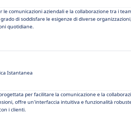
le comunicazioni aziendali e la collaborazione tra i team
in grado di soddisfare le esigenze di diverse organizzazio
ioni quotidiane.
ica Istantanea
rogettata per facilitare la comunicazione e la collaboraz
sioni, offre un'interfaccia intuitiva e funzionalità robust
n i clienti.