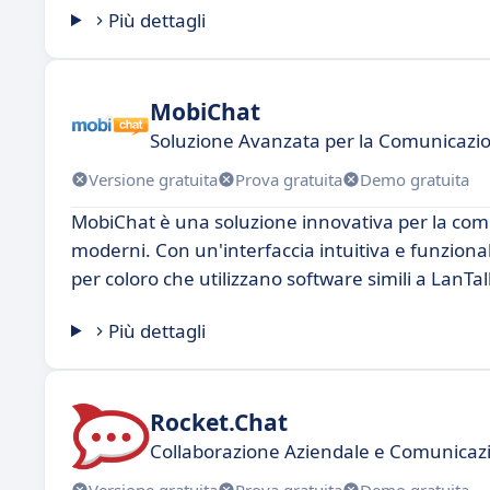
Più dettagli
MobiChat
Soluzione Avanzata per la Comunicazi
Versione gratuita
Prova gratuita
Demo gratuita
MobiChat è una soluzione innovativa per la comu
moderni. Con un'interfaccia intuitiva e funzion
per coloro che utilizzano software simili a LanTal
Più dettagli
Rocket.Chat
Collaborazione Aziendale e Comunicazi
Versione gratuita
Prova gratuita
Demo gratuita