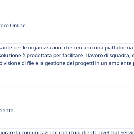
voro Online
nte per le organizzazioni che cercano una piattaforma 
luzione è progettata per facilitare il lavoro di squadra,
ivisione di file e la gestione dei progetti in un ambiente 
ciente
iorare la comunicazione con i tuoi clienti, LiveChat Servi