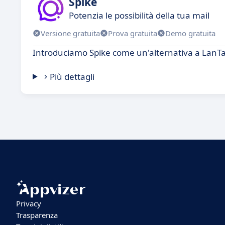
Spike
Potenzia le possibilità della tua mail
Versione gratuita
Prova gratuita
Demo gratuita
Introduciamo Spike come un'alternativa a LanTa
Più dettagli
Privacy
Trasparenza