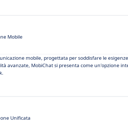
one Mobile
nicazione mobile, progettata per soddisfare le esigenze 
alità avanzate, MobiChat si presenta come un'opzione in
k.
one Unificata