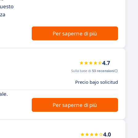
questo
nza
Per saperne di più
4.7
Sulla base di
53 recensioni
Precio bajo solicitud
ale.
Per saperne di più
4.0