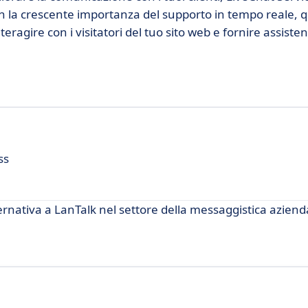
n la crescente importanza del supporto in tempo reale, 
teragire con i visitatori del tuo sito web e fornire assiste
ss
nativa a LanTalk nel settore della messaggistica aziend