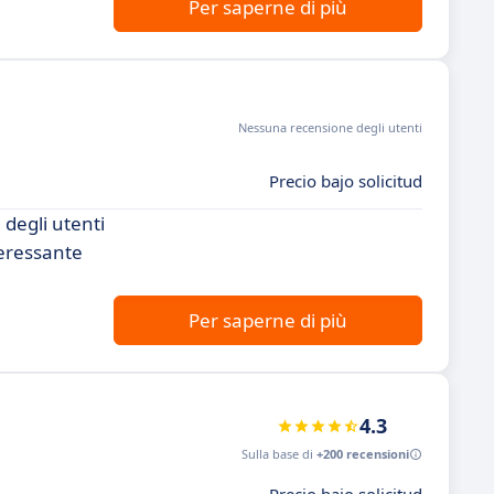
Per saperne di più
Nessuna recensione degli utenti
Precio bajo solicitud
degli utenti
teressante
Per saperne di più
4.3
Sulla base di
+200 recensioni