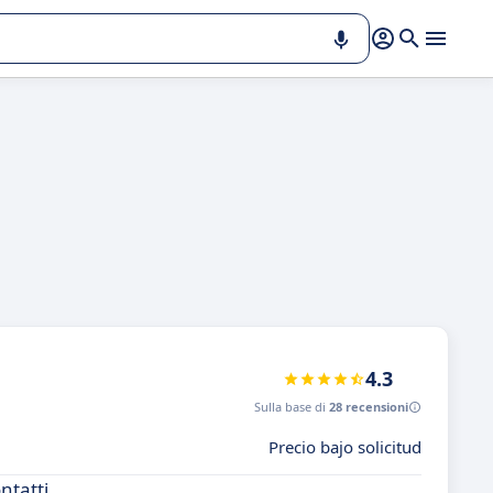
4.3
Sulla base di
28 recensioni
Precio bajo solicitud
ntatti.