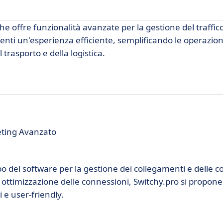
 offre funzionalità avanzate per la gestione del traffico
utenti un'esperienza efficiente, semplificando le operazio
 trasporto e della logistica.
eting Avanzato
 del software per la gestione dei collegamenti e delle c
di ottimizzazione delle connessioni, Switchy.pro si propo
 e user-friendly.