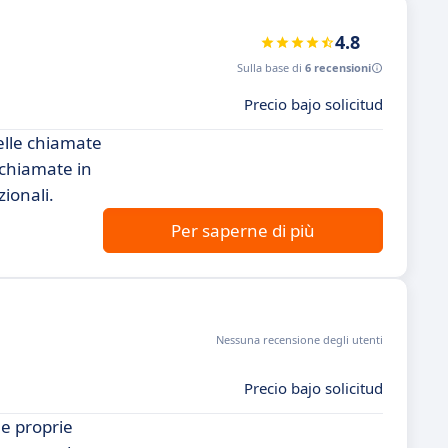
4.8
Sulla base di
6 recensioni
Precio bajo solicitud
elle chiamate
 chiamate in
zionali.
Per saperne di più
Nessuna recensione degli utenti
Precio bajo solicitud
le proprie