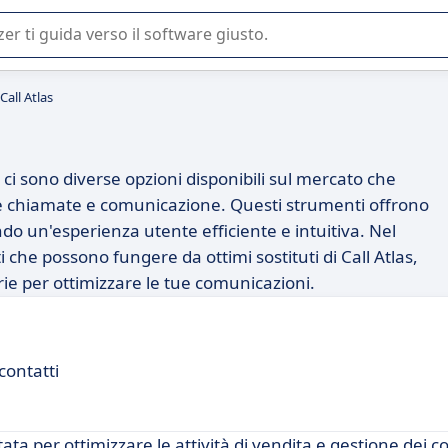
 o nella scelta di un software SaaS per la vostra azienda.
Call Atlas
, ci sono diverse opzioni disponibili sul mercato che
le chiamate e comunicazione. Questi strumenti offrono
ndo un'esperienza utente efficiente e intuitiva. Nel
 che possono fungere da ottimi sostituti di Call Atlas,
arie per ottimizzare le tue comunicazioni.
contatti
a per ottimizzare le attività di vendita e gestione dei co