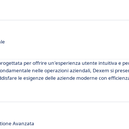
ale
rogettata per offrire un'esperienza utente intuitiva e p
o fondamentale nelle operazioni aziendali, Dexem si pres
oddisfare le esigenze delle aziende moderne con efficienz
estione Avanzata