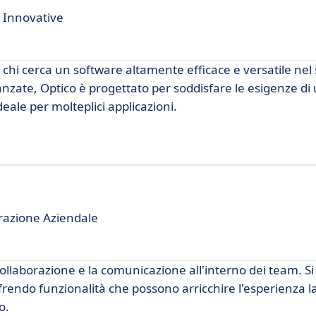
 Innovative
chi cerca un software altamente efficace e versatile nel 
anzate, Optico è progettato per soddisfare le esigenze di 
eale per molteplici applicazioni.
razione Aziendale
llaborazione e la comunicazione all'interno dei team. S
frendo funzionalità che possono arricchire l'esperienza l
o.