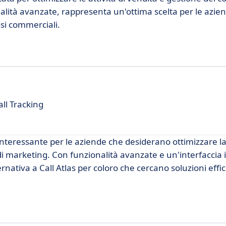
ionalità avanzate, rappresenta un'ottima scelta per le azie
ssi commerciali.
all Tracking
nteressante per le aziende che desiderano ottimizzare l
di marketing. Con funzionalità avanzate e un'interfaccia i
ativa a Call Atlas per coloro che cercano soluzioni effic