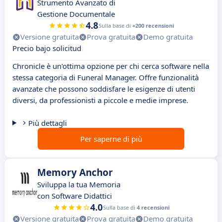
Strumento Avanzato di
Gestione Documentale
4.8
Sulla base di
+200 recensioni
Versione gratuita
Prova gratuita
Demo gratuita
Precio bajo solicitud
Chronicle è un'ottima opzione per chi cerca software nella
stessa categoria di Funeral Manager. Offre funzionalità
avanzate che possono soddisfare le esigenze di utenti
diversi, da professionisti a piccole e medie imprese.
Più dettagli
Per saperne di più
Memory Anchor
Sviluppa la tua Memoria
con Software Didattici
4.0
Sulla base di
4 recensioni
Versione gratuita
Prova gratuita
Demo gratuita