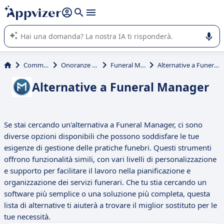
righe con
shift + enter
).
L'IA di Appvizer vi guida nell'utilizzo o nella scelta di un
software SaaS per la vostra azienda.
Commerciali
Onoranze Funebri
Funeral Manager
Alternative a Funeral Manager
Alternative a Funeral Manager
Se stai cercando un'alternativa a Funeral Manager, ci sono
diverse opzioni disponibili che possono soddisfare le tue
esigenze di gestione delle pratiche funebri. Questi strumenti
offrono funzionalità simili, con vari livelli di personalizzazione
e supporto per facilitare il lavoro nella pianificazione e
organizzazione dei servizi funerari. Che tu stia cercando un
software più semplice o una soluzione più completa, questa
lista di alternative ti aiuterà a trovare il miglior sostituto per le
tue necessità.