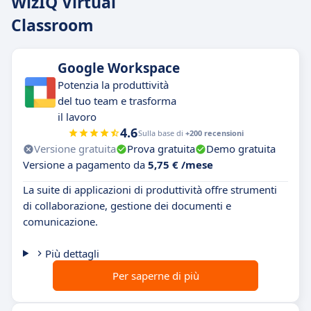
WizIQ Virtual
Classroom
Google Workspace
Potenzia la produttività
del tuo team e trasforma
il lavoro
4.6
Sulla base di
+200 recensioni
Versione gratuita
Prova gratuita
Demo gratuita
Versione a pagamento da
5,75 € /mese
La suite di applicazioni di produttività offre strumenti
di collaborazione, gestione dei documenti e
comunicazione.
Più dettagli
Per saperne di più