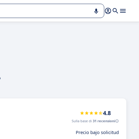
o
4.8
Sulla base di
31 recensioni
Precio bajo solicitud