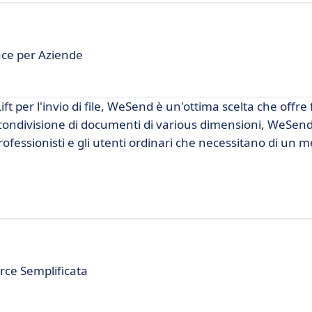
cace per Aziende
ft per l'invio di file, WeSend è un'ottima scelta che offre
a condivisione di documenti di various dimensioni, WeSend
ofessionisti e gli utenti ordinari che necessitano di un 
rce Semplificata