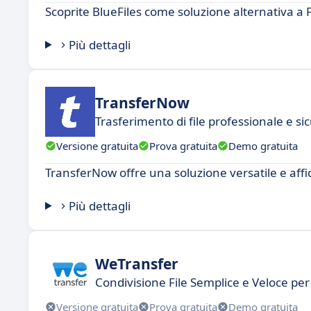
Scoprite BlueFiles come soluzione alternativa a F
Più dettagli
TransferNow
Trasferimento di file professionale e si
Versione gratuita
Prova gratuita
Demo gratuita
TransferNow offre una soluzione versatile e affida
Più dettagli
WeTransfer
Condivisione File Semplice e Veloce per 
Versione gratuita
Prova gratuita
Demo gratuita