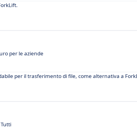
orkLift.
curo per le aziende
bile per il trasferimento di file, come alternativa a ForkL
Tutti