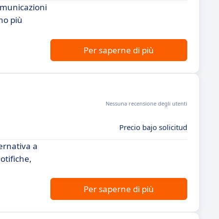
omunicazioni
no più
Per saperne di più
Nessuna recensione degli utenti
Precio bajo solicitud
ernativa a
otifiche,
Per saperne di più