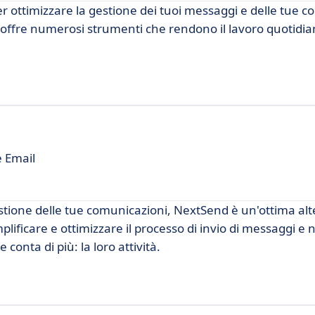
 ottimizzare la gestione dei tuoi messaggi e delle tue c
, offre numerosi strumenti che rendono il lavoro quotidia
 Email
estione delle tue comunicazioni, NextSend è un'ottima alt
ificare e ottimizzare il processo di invio di messaggi e n
conta di più: la loro attività.