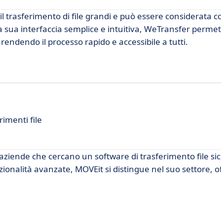
l trasferimento di file grandi e può essere considerata 
la sua interfaccia semplice e intuitiva, WeTransfer permett
, rendendo il processo rapido e accessibile a tutti.
imenti file
aziende che cercano un software di trasferimento file si
nzionalità avanzate, MOVEit si distingue nel suo settore, 