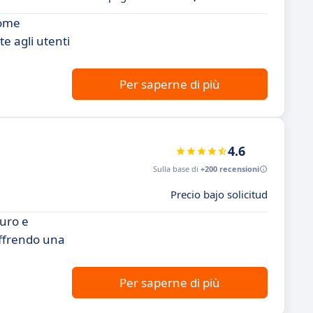
come
e agli utenti
Per saperne di più
4.6
Sulla base di
+200 recensioni
Precio bajo solicitud
curo e
offrendo una
Per saperne di più