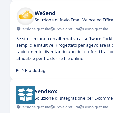
WeSend
Soluzione di Invio Email Veloce ed Effi
Versione gratuita
Prova gratuita
Demo gratuita
Se stai cercando un'alternativa al software ForkLi
semplici e intuitive. Progettato per agevolare l
rapidamente diventando uno dei preferiti tra i pr
affidabile per trasferire file online.
Più dettagli
SendBox
Soluzione di Integrazione per E-comme
Versione gratuita
Prova gratuita
Demo gratuita