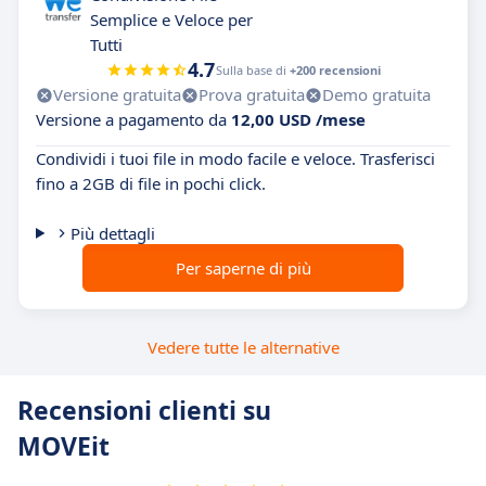
Semplice e Veloce per
Tutti
4.7
Sulla base di
+200 recensioni
Versione gratuita
Prova gratuita
Demo gratuita
Versione a pagamento da
12,00 USD /mese
Condividi i tuoi file in modo facile e veloce. Trasferisci
fino a 2GB di file in pochi click.
Più dettagli
Per saperne di più
Vedere tutte le alternative
Recensioni clienti su
MOVEit