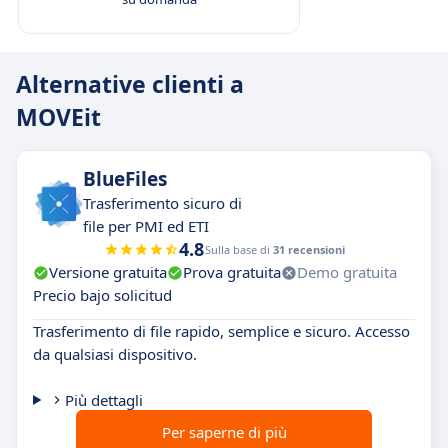
Alternative clienti a
MOVEit
BlueFiles
Trasferimento sicuro di
file per PMI ed ETI
4.8
Sulla base di
31 recensioni
Versione gratuita
Prova gratuita
Demo gratuita
Precio bajo solicitud
Trasferimento di file rapido, semplice e sicuro. Accesso
da qualsiasi dispositivo.
Più dettagli
Per saperne di più