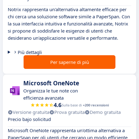
Notrix rappresenta un'alternativa altamente efficace per
chi cerca una soluzione software simile a PaperSpan. Con
la sua interfaccia intuitiva e funzionalità avanzate, Notrix
si propone di soddisfare le esigenze di utenti che
desiderano un'applicazione versatile e performante.
Più dettagli
Per saperne di più
Microsoft OneNote
Organizza le tue note con
efficienza avanzata
4.6
Sulla base di
+200 recensioni
Versione gratuita
Prova gratuita
Demo gratuita
Precio bajo solicitud
Microsoft OneNote rappresenta un'ottima alternativa a
PaperSpan per gli utenti che cercano un modo efficiente