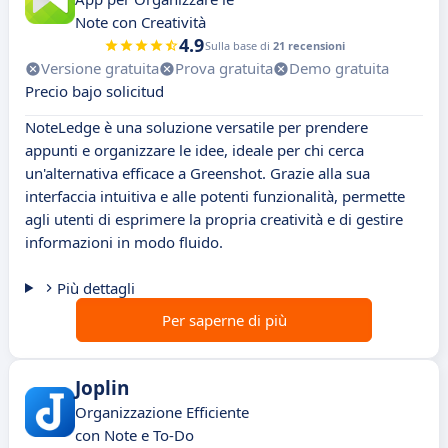
Note con Creatività
4.9
Sulla base di
21 recensioni
Versione gratuita
Prova gratuita
Demo gratuita
Precio bajo solicitud
NoteLedge è una soluzione versatile per prendere
appunti e organizzare le idee, ideale per chi cerca
un'alternativa efficace a Greenshot. Grazie alla sua
interfaccia intuitiva e alle potenti funzionalità, permette
agli utenti di esprimere la propria creatività e di gestire
informazioni in modo fluido.
Più dettagli
Per saperne di più
Joplin
Organizzazione Efficiente
con Note e To-Do