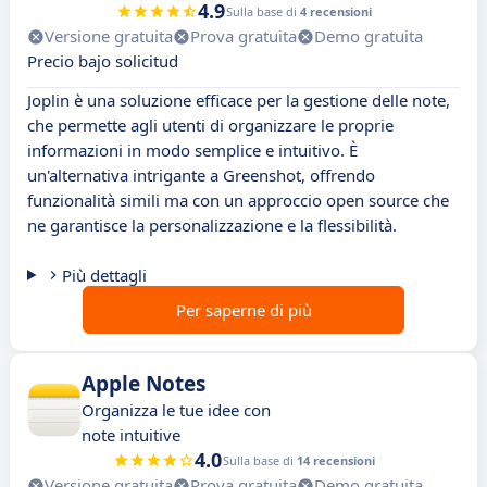
4.9
Sulla base di
4 recensioni
Versione gratuita
Prova gratuita
Demo gratuita
Precio bajo solicitud
Joplin è una soluzione efficace per la gestione delle note,
che permette agli utenti di organizzare le proprie
informazioni in modo semplice e intuitivo. È
un'alternativa intrigante a Greenshot, offrendo
funzionalità simili ma con un approccio open source che
ne garantisce la personalizzazione e la flessibilità.
Più dettagli
Per saperne di più
Apple Notes
Organizza le tue idee con
note intuitive
4.0
Sulla base di
14 recensioni
Versione gratuita
Prova gratuita
Demo gratuita