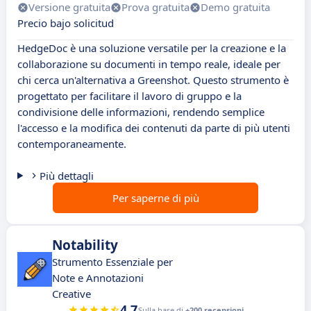
Versione gratuita
Prova gratuita
Demo gratuita
Precio bajo solicitud
HedgeDoc è una soluzione versatile per la creazione e la
collaborazione su documenti in tempo reale, ideale per
chi cerca un'alternativa a Greenshot. Questo strumento è
progettato per facilitare il lavoro di gruppo e la
condivisione delle informazioni, rendendo semplice
l'accesso e la modifica dei contenuti da parte di più utenti
contemporaneamente.
Più dettagli
Per saperne di più
Notability
Strumento Essenziale per
Note e Annotazioni
Creative
4.7
Sulla base di
+200 recensioni