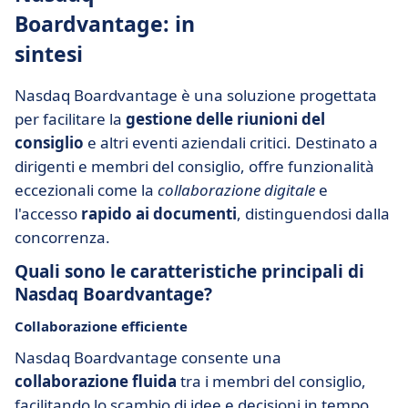
Boardvantage: in
sintesi
Nasdaq Boardvantage è una soluzione progettata
per facilitare la
gestione delle riunioni del
consiglio
e altri eventi aziendali critici. Destinato a
dirigenti e membri del consiglio, offre funzionalità
eccezionali come la
collaborazione digitale
e
l'accesso
rapido ai documenti
, distinguendosi dalla
concorrenza.
Quali sono le caratteristiche principali di
Nasdaq Boardvantage?
Collaborazione efficiente
Nasdaq Boardvantage consente una
collaborazione fluida
tra i membri del consiglio,
facilitando lo scambio di idee e decisioni in tempo