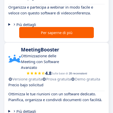
Organizza e partecipa a webinar in modo facile e
veloce con questo software di videoconferenza.
Più dettagli
Per saperne di più
MeetingBooster
Ottimizzazione delle
Meeting con Software
Avanzato
4.8
Sulla base di
20 recensioni
Versione gratuita
Prova gratuita
Demo gratuita
Precio bajo solicitud
Ottimizza le tue riunioni con un software dedicato.
Pianifica, organizza e condividi documenti con facilità.
Più dettagli