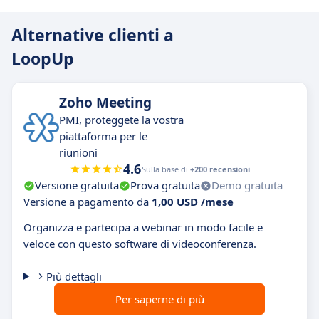
Alternative clienti a
LoopUp
Zoho Meeting
PMI, proteggete la vostra
piattaforma per le
riunioni
4.6
Sulla base di
+200 recensioni
Versione gratuita
Prova gratuita
Demo gratuita
Versione a pagamento da
1,00 USD /mese
Organizza e partecipa a webinar in modo facile e
veloce con questo software di videoconferenza.
Più dettagli
Per saperne di più