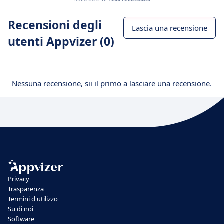
Recensioni degli
Lascia una recensione
utenti Appvizer (0)
Nessuna recensione, sii il primo a lasciare una recensione.
Privacy
Trasparenza
Termini d'utilizzo
Su di noi
Software