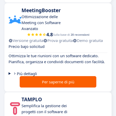
MeetingBooster
Ottimizzazione delle
Meeting con Software
Avanzato
4.8
Sulla base di
20 recensioni
Versione gratuita
Prova gratuita
Demo gratuita
Precio bajo solicitud
Ottimizza le tue riunioni con un software dedicato.
Pianifica, organizza e condividi documenti con facilità.
Più dettagli
Per saperne di più
TAMPLO
Semplifica la gestione dei
progetti con il software di