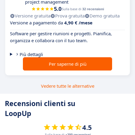
project management
5.0
Sulla base di
32 recensioni
Versione gratuita
Prova gratuita
Demo gratuita
Versione a pagamento da
4,90 € /mese
Software per gestire riunioni e progetti. Pianifica,
organizza e collabora con il tuo team.
Più dettagli
Per saperne di più
Vedere tutte le alternative
Recensioni clienti su
LoopUp
4.5
Sulla base di
+200 recensioni