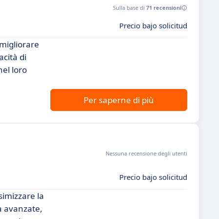
Sulla base di
71 recensioni
Precio bajo solicitud
migliorare
acità di
nel loro
Per saperne di più
Nessuna recensione degli utenti
Precio bajo solicitud
imizzare la
tà avanzate,