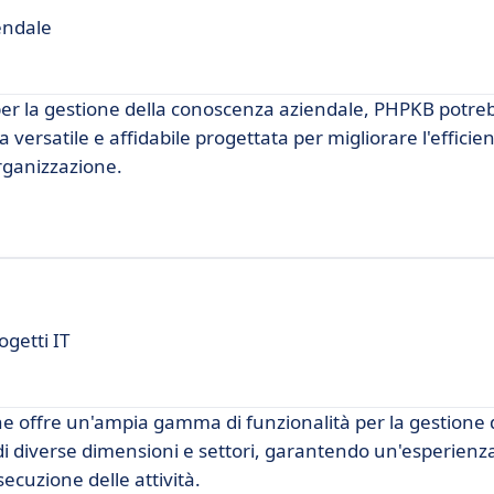
endale
 per la gestione della conoscenza aziendale, PHPKB potre
versatile e affidabile progettata per migliorare l'efficie
'organizzazione.
ogetti IT
e offre un'ampia gamma di funzionalità per la gestione d
di diverse dimensioni e settori, garantendo un'esperienza
secuzione delle attività.