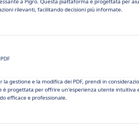
ssante a Pigro. Questa piattaforma è progettata per aiu
ioni rilevanti, facilitando decisioni più informate.
 PDF
er la gestione e la modifica dei PDF, prendi in considera
 progettata per offrire un'esperienza utente intuitiva 
do efficace e professionale.