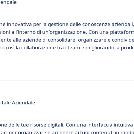
iendale
nnovativa per la gestione delle conoscenze aziendali,
azioni all'interno di un'organizzazione. Con una piattaform
 alle aziende di consolidare, organizzare e condivider
 così la collaborazione tra i team e migliorando la produ
ntale Aziendale
ne delle tue risorse digitali. Con una interfaccia intuitiva
icaci per organizzare e accedere ai tuoi contenuti in mod