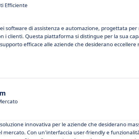
ti Efficiente
i software di assistenza e automazione, progettata per 
n i clienti. Questa piattaforma si distingue per la sua cap
 supporto efficace alle aziende che desiderano eccellere 
rm
 Mercato
soluzione innovativa per le aziende che desiderano mass
el mercato. Con un'interfaccia user-friendly e funzionali