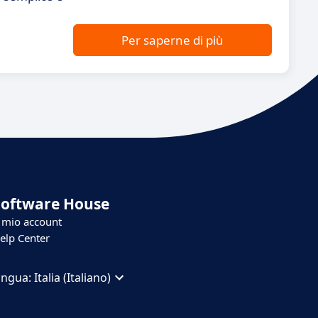
Per saperne di più
Software House
l mio account
elp Center
ingua:
Italia (Italiano)