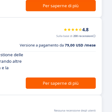
Per saperne di più
4.8
Sulla base di
200 recensioni
Versione a pagamento da
79,00 USD /mese
stione delle
orando altre
 e la
Per saperne di più
Nessuna recensione degli utenti