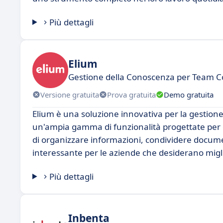
Più dettagli
Elium
Gestione della Conoscenza per Team Co
Versione gratuita
Prova gratuita
Demo gratuita
Elium è una soluzione innovativa per la gestion
un'ampia gamma di funzionalità progettate per o
di organizzare informazioni, condividere docume
interessante per le aziende che desiderano miglior
Più dettagli
Inbenta