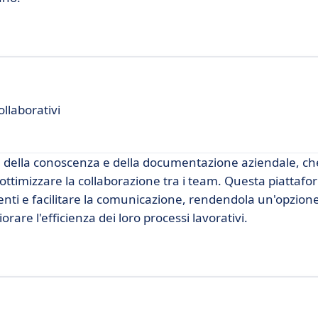
llaborativi
e della conoscenza e della documentazione aziendale, ch
ttimizzare la collaborazione tra i team. Questa piattaf
nti e facilitare la comunicazione, rendendola un'opzion
are l'efficienza dei loro processi lavorativi.