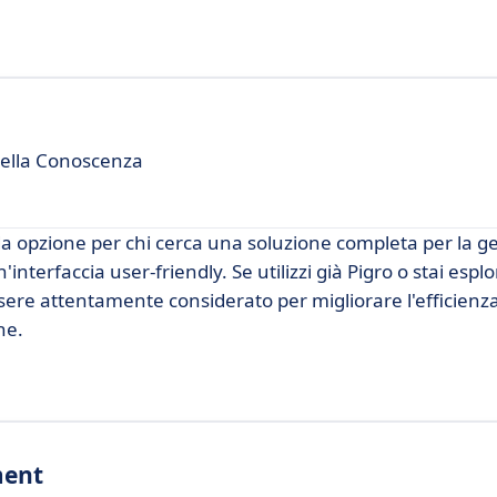
della Conoscenza
 opzione per chi cerca una soluzione completa per la ge
terfaccia user-friendly. Se utilizzi già Pigro o stai espl
ere attentamente considerato per migliorare l'efficienza
ne.
ment