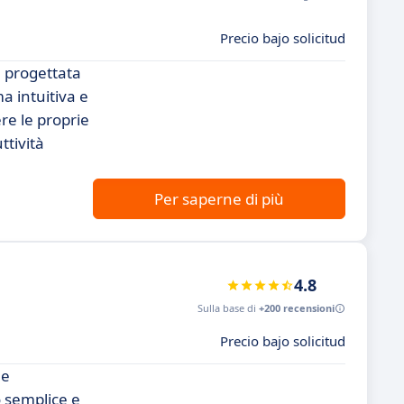
Precio bajo solicitud
 progettata
a intuitiva e
e le proprie
ttività
Per saperne di più
4.8
Sulla base di
+200 recensioni
Precio bajo solicitud
 e
o semplice e