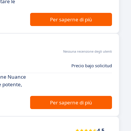
tare le
Per saperne di più
Nessuna recensione degli utenti
Precio bajo solicitud
zione Nuance
e potente,
Per saperne di più
4.5