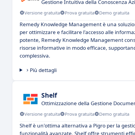
Gestione Intuitiva della Conoscenza Az
Versione gratuita
Prova gratuita
Demo gratuita
Remedy Knowledge Management è una soluzione i
per ottimizzare e facilitare l'accesso alle inform
potente, Remedy Knowledge Management consente
risorse informative in modo efficace, supportando
complessiva.
Più dettagli
Shelf
Ottimizzazione della Gestione Docume
Versione gratuita
Prova gratuita
Demo gratuita
Shelf è un'ottima alternativa a Pigro per la gestio
funzionalità avanzate, Shelf offre strumenti eff