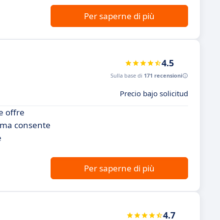
Per saperne di più
4.5
Sulla base di
171 recensioni
Precio bajo solicitud
e offre
orma consente
e
Per saperne di più
4.7