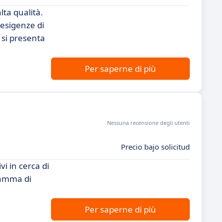
lta qualità.
 esigenze di
 si presenta
Per saperne di più
Nessuna recensione degli utenti
Precio bajo solicitud
i in cerca di
gamma di
Per saperne di più