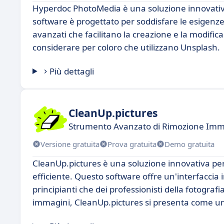
Hyperdoc PhotoMedia è una soluzione innovativa e
software è progettato per soddisfare le esigenze
avanzati che facilitano la creazione e la modific
considerare per coloro che utilizzano Unsplash.
Più dettagli
CleanUp.pictures
Strumento Avanzato di Rimozione Imm
Versione gratuita
Prova gratuita
Demo gratuita
CleanUp.pictures è una soluzione innovativa per
efficiente. Questo software offre un'interfaccia 
principianti che dei professionisti della fotografia
immagini, CleanUp.pictures si presenta come un'