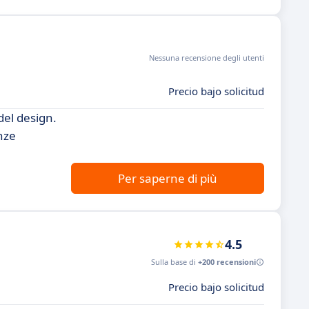
Nessuna recensione degli utenti
Precio bajo solicitud
del design.
nze
Per saperne di più
4.5
Sulla base di
+200 recensioni
Precio bajo solicitud