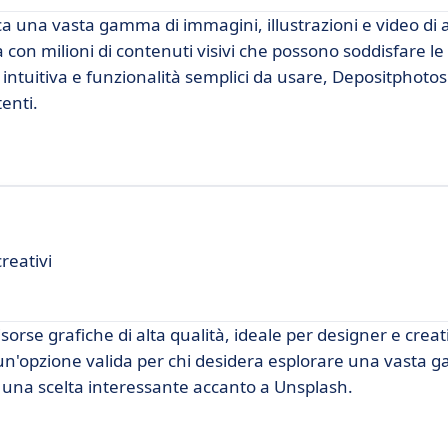
a una vasta gamma di immagini, illustrazioni e video di a
con milioni di contenuti visivi che possono soddisfare le
 intuitiva e funzionalità semplici da usare, Depositphotos
enti.
reativi
rse grafiche di alta qualità, ideale per designer e creativ
un'opzione valida per chi desidera esplorare una vasta 
una scelta interessante accanto a Unsplash.