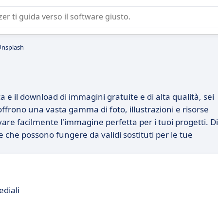
 o nella scelta di un software SaaS per la vostra azienda.
 Unsplash
a e il download di immagini gratuite e di alta qualità, sei
ffrono una vasta gamma di foto, illustrazioni e risorse
vare facilmente l'immagine perfetta per i tuoi progetti. Di
e che possono fungere da validi sostituti per le tue
diali