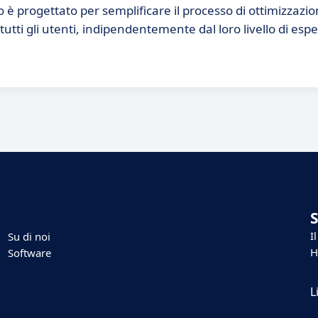
 progettato per semplificare il processo di ottimizzazio
utti gli utenti, indipendentemente dal loro livello di esp
I
Su di noi
H
Software
L