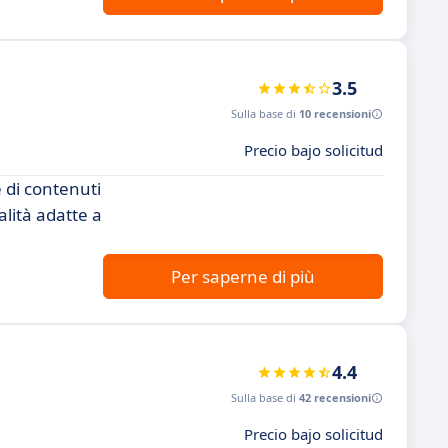
3.5
Sulla base di
10 recensioni
Precio bajo solicitud
 di contenuti
alità adatte a
Per saperne di più
4.4
Sulla base di
42 recensioni
Precio bajo solicitud