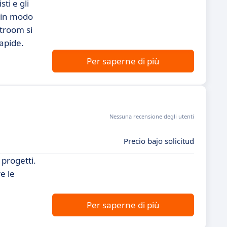
ti e gli
i in modo
htroom si
apide.
Per saperne di più
Nessuna recensione degli utenti
Precio bajo solicitud
 progetti.
e le
Per saperne di più