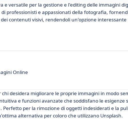
 versatile per la gestione e l'editing delle immagini dig
 di professionisti e appassionati della fotografia, fornen
a dei contenuti visivi, rendendoli un'opzione interessante
agini Online
 chi desidera migliorare le proprie immagini in modo se
intuitiva e funzioni avanzate che soddisfano le esigenze s
. Perfetto per la rimozione di oggetti indesiderati e la puli
ottima alternativa per coloro che utilizzano Unsplash.