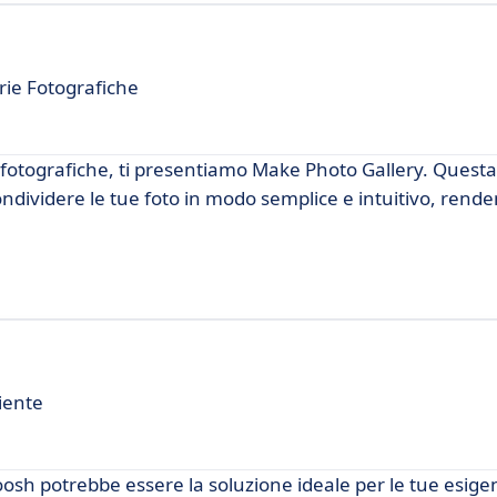
rie Fotografiche
e fotografiche, ti presentiamo Make Photo Gallery. Questa
ondividere le tue foto in modo semplice e intuitivo, rend
iente
osh potrebbe essere la soluzione ideale per le tue esige