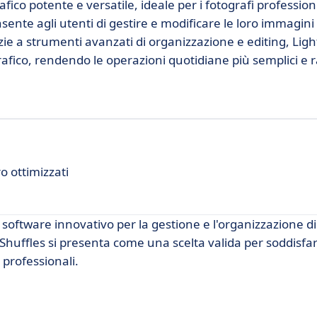
co potente e versatile, ideale per i fotografi professionis
nsente agli utenti di gestire e modificare le loro immagin
zie a strumenti avanzati di organizzazione e editing, Lig
rafico, rendendo le operazioni quotidiane più semplici e r
o ottimizzati
 software innovativo per la gestione e l'organizzazione di
 Shuffles si presenta come una scelta valida per soddisfar
 professionali.