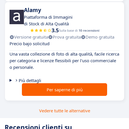
Alamy
Piattaforma di Immagini
di Stock di Alta Qualità
3.5
Sulla base di
10 recensioni
Versione gratuita
Prova gratuita
Demo gratuita
Precio bajo solicitud
Una vasta collezione di foto di alta qualità, facile ricerca
per categoria e licenze flessibili per l'uso commerciale
o personale.
Più dettagli
Per saperne di più
Vedere tutte le alternative
Recensioni clienti su