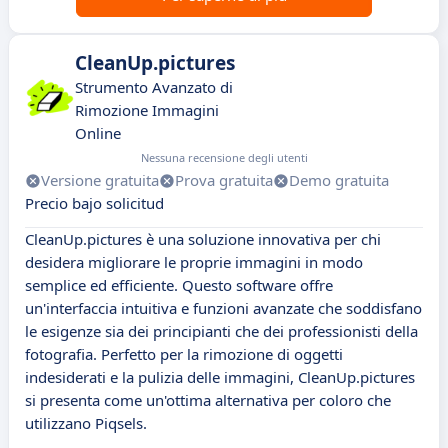
CleanUp.pictures
Strumento Avanzato di
Rimozione Immagini
Online
Nessuna recensione degli utenti
Versione gratuita
Prova gratuita
Demo gratuita
Precio bajo solicitud
CleanUp.pictures è una soluzione innovativa per chi
desidera migliorare le proprie immagini in modo
semplice ed efficiente. Questo software offre
un'interfaccia intuitiva e funzioni avanzate che soddisfano
le esigenze sia dei principianti che dei professionisti della
fotografia. Perfetto per la rimozione di oggetti
indesiderati e la pulizia delle immagini, CleanUp.pictures
si presenta come un'ottima alternativa per coloro che
utilizzano Piqsels.