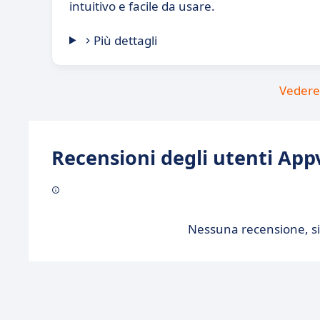
intuitivo e facile da usare.
Più dettagli
Vedere 
Recensioni degli utenti Appv
Nessuna recensione, sii