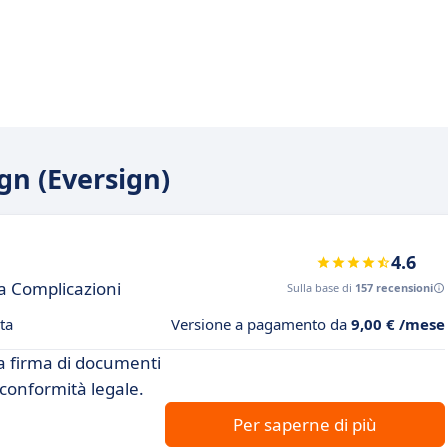
ign (Eversign)
4.6
za Complicazioni
Sulla base di
157 recensioni
ta
Versione a pagamento da
9,00 € /mese
la firma di documenti
 conformità legale.
Per saperne di più