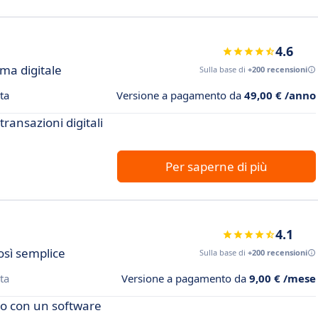
4.6
rma digitale
Sulla base di
+200 recensioni
ta
Versione a pagamento da
49,00 € /anno
transazioni digitali
Per saperne di più
4.1
osì semplice
Sulla base di
+200 recensioni
ta
Versione a pagamento da
9,00 € /mese
ro con un software