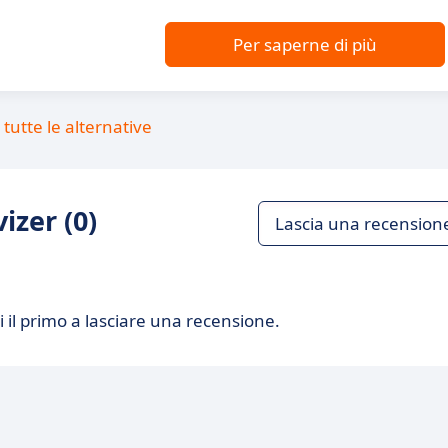
Per saperne di più
tutte le alternative
izer (0)
Lascia una recension
 il primo a lasciare una recensione.