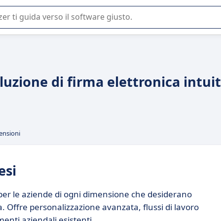
 o nella scelta di un software SaaS per la vostra azienda.
luzione di firma elettronica intui
ensioni
esi
e per le aziende di ogni dimensione che desiderano
ca. Offre personalizzazione avanzata, flussi di lavoro
enti aziendali esistenti.