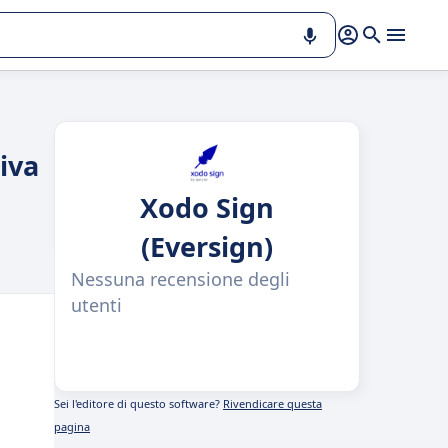
tiva
Xodo Sign
(Eversign)
Nessuna recensione degli
utenti
Sei l'editore di questo software?
Rivendicare questa
pagina