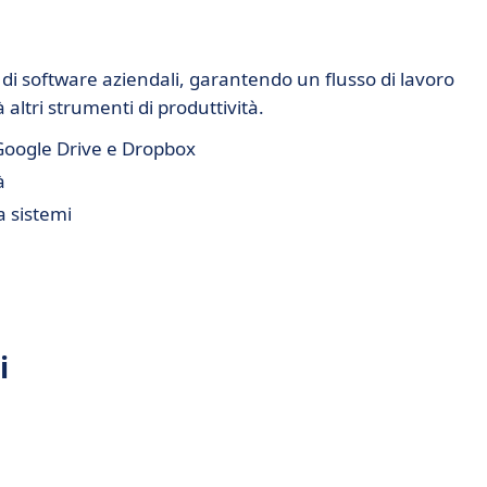
 di software aziendali, garantendo un flusso di lavoro
 altri strumenti di produttività.
Google Drive e Dropbox
à
a sistemi
i