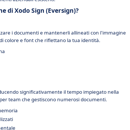
che di Xodo Sign (Eversign)?
zzare i documenti e mantenerli allineati con l'immagine
 colore e font che riflettano la tua identità.
rma
iducendo significativamente il tempo impiegato nella
 per team che gestiscono numerosi documenti.
omemoria
izzati
mentale