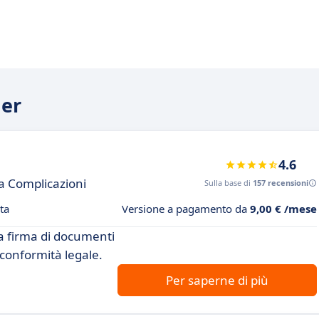
ner
4.6
za Complicazioni
Sulla base di
157 recensioni
ta
Versione a pagamento da
9,00 € /mese
la firma di documenti
 conformità legale.
Per saperne di più