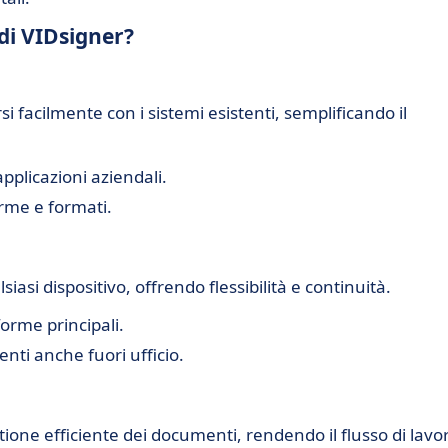
 di VIDsigner?
si facilmente con i sistemi esistenti, semplificando il
pplicazioni aziendali.
orme e formati.
iasi dispositivo, offrendo flessibilità e continuità.
forme principali.
enti anche fuori ufficio.
ione efficiente dei documenti, rendendo il flusso di lavo