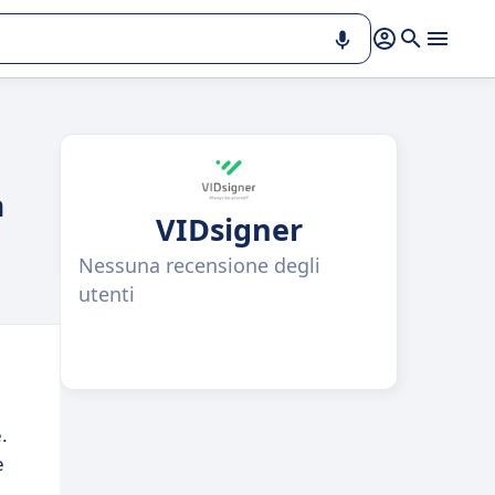
a
VIDsigner
Nessuna recensione degli
utenti
.
e