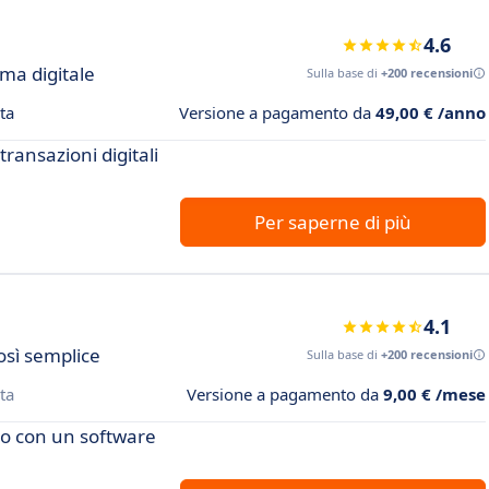
4.6
rma digitale
Sulla base di
+200 recensioni
ta
Versione a pagamento da
49,00 € /anno
transazioni digitali
Per saperne di più
4.1
osì semplice
Sulla base di
+200 recensioni
ta
Versione a pagamento da
9,00 € /mese
ro con un software