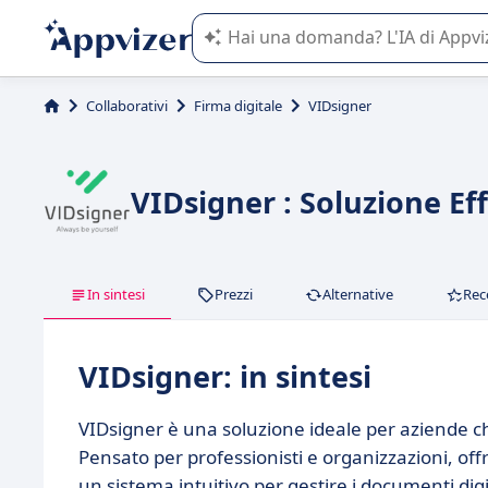
L'IA di Appvizer vi guida nell'utilizzo
Collaborativi
Firma digitale
VIDsigner
VIDsigner : Soluzione Eff
In sintesi
Prezzi
Alternative
Rec
VIDsigner: in sintesi
VIDsigner è una soluzione ideale per aziende ch
Pensato per professionisti e organizzazioni, off
un sistema intuitivo per gestire i documenti digit