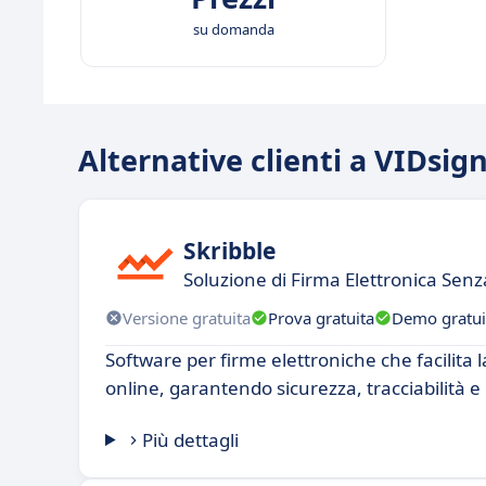
su domanda
Alternative clienti a VIDsig
Skribble
Soluzione di Firma Elettronica Sen
Versione gratuita
Prova gratuita
Demo gratui
Software per firme elettroniche che facilita 
online, garantendo sicurezza, tracciabilità e
Più dettagli