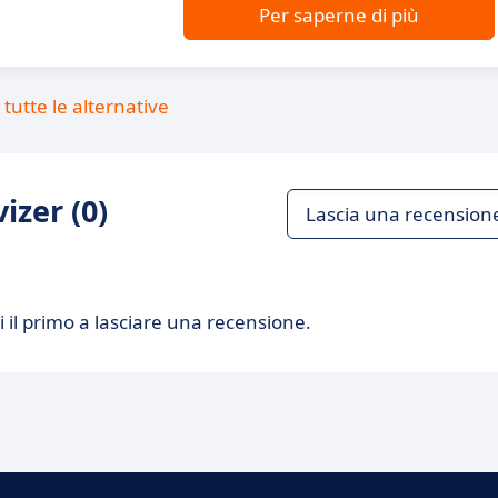
Per saperne di più
tutte le alternative
izer (0)
Lascia una recension
 il primo a lasciare una recensione.