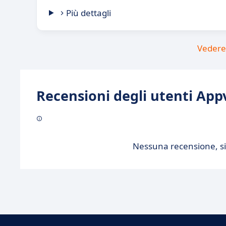
Più dettagli
Vedere 
Recensioni degli utenti Appv
Nessuna recensione, sii