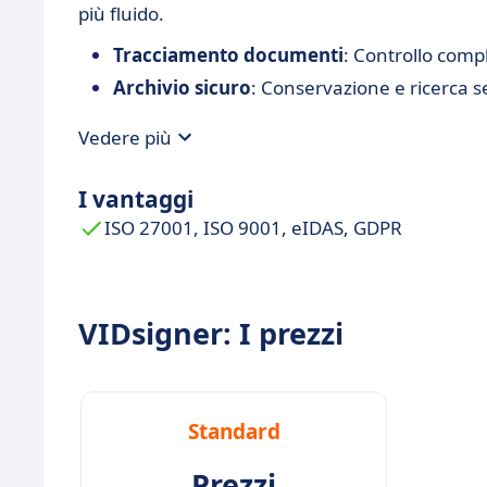
più fluido.
Tracciamento documenti
: Controllo compl
Archivio sicuro
: Conservazione e ricerca se
Vedere più
I vantaggi
ISO 27001, ISO 9001, eIDAS, GDPR
VIDsigner: I prezzi
Standard
Prezzi