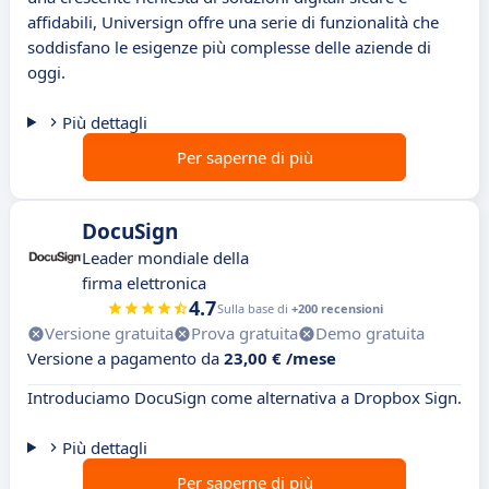
affidabili, Universign offre una serie di funzionalità che
soddisfano le esigenze più complesse delle aziende di
oggi.
Più dettagli
Per saperne di più
DocuSign
Leader mondiale della
firma elettronica
4.7
Sulla base di
+200 recensioni
Versione gratuita
Prova gratuita
Demo gratuita
Versione a pagamento da
23,00 € /mese
Introduciamo DocuSign come alternativa a Dropbox Sign.
Più dettagli
Per saperne di più