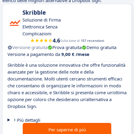
elenco delle migliori alternative a Dropbox Sign.
Skribble
Soluzione di Firma
Elettronica Senza
Complicazioni
4.6
Sulla base di
157 recensioni
Versione gratuita
Prova gratuita
Demo gratuita
Versione a pagamento da
9,00 € /mese
Skribble è una soluzione innovativa che offre funzionalità
avanzate per la gestione delle note e della
documentazione. Molti utenti cercano strumenti efficaci
che consentano di organizzare le informazioni in modo
chiaro e accessibile, e Skribble si presenta come un'ottima
opzione per coloro che desiderano un'alternativa a
Dropbox Sign.
Più dettagli
Per saperne di più