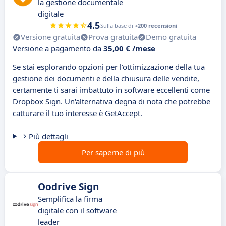
la gestione documentale
digitale
4.5
Sulla base di
+200 recensioni
Versione gratuita
Prova gratuita
Demo gratuita
Versione a pagamento da
35,00 € /mese
Se stai esplorando opzioni per l'ottimizzazione della tua
gestione dei documenti e della chiusura delle vendite,
certamente ti sarai imbattuto in software eccellenti come
Dropbox Sign. Un'alternativa degna di nota che potrebbe
catturare il tuo interesse è GetAccept.
Più dettagli
Per saperne di più
Oodrive Sign
Semplifica la firma
digitale con il software
leader