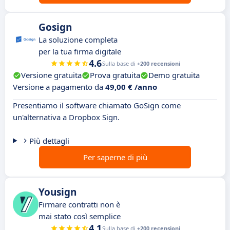
Gosign
La soluzione completa
per la tua firma digitale
4.6
Sulla base di
+200 recensioni
Versione gratuita
Prova gratuita
Demo gratuita
Versione a pagamento da
49,00 € /anno
Presentiamo il software chiamato GoSign come
un'alternativa a Dropbox Sign.
Più dettagli
Per saperne di più
Yousign
Firmare contratti non è
mai stato così semplice
4.1
Sulla base di
+200 recensioni