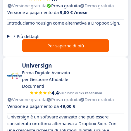
Versione gratuita
Prova gratuita
Demo gratuita
Versione a pagamento da
9,00 € /mese
Introduciamo Yousign come alternativa a Dropbox Sign.
Più dettagli
Per saperne di più
Universign
Firma Digitale Avanzata
per Gestione Affidabile
Documenti
4.4
Sulla base di
127 recensioni
Versione gratuita
Prova gratuita
Demo gratuita
Versione a pagamento da
49,00 €
Universign è un software avanzato che può essere
considerato un'ottima alternativa a Dropbox Sign. Con
una crescente richiesta di soluzioni digitali sicure e