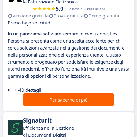
la Fatturazione Elettronica
5.0
Sulla base di
2 recensioni
Versione gratuita
Prova gratuita
Demo gratuita
Precio bajo solicitud
In un panorama software sempre in evoluzione, Lex
Persona si presenta come una scelta eccellente per chi
cerca soluzioni avanzate nella gestione dei documenti e
nella personalizzazione dell'esperienza utente. Questo
strumento è progettato per soddisfare le esigenze degli
utenti moderni, offrendo funzionalità intuitive e una vasta
gamma di opzioni di personalizzazione.
Più dettagli
Per saperne di più
Signaturit
Efficienza nella Gestione
di Documenti Digitali