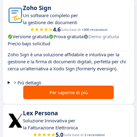
Zoho Sign
Un software completo per
la gestione dei documenti
4.6
Sulla base di
+200 recensioni
Versione gratuita
Prova gratuita
Demo gratuita
Precio bajo solicitud
Zoho Sign è una soluzione affidabile e intuitiva per la
gestione e la firma di documenti digitali, perfetta per chi
cerca un'alternativa a Xodo Sign (formerly eversign).
Più dettagli
Per saperne di più
Lex Persona
Soluzione Innovativa per
la Fatturazione Elettronica
5.0
Sulla base di
2 recensioni