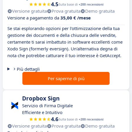
4.5
Sulla base di
+200 recensioni
Versione gratuita
Prova gratuita
Demo gratuita
Versione a pagamento da
35,00 € /mese
Se stai esplorando opzioni per l'ottimizzazione della tua
gestione dei documenti e della chiusura delle vendite,
certamente ti sarai imbattuto in software eccellenti come
Xodo Sign (formerly eversign). Un'alternativa degna di
nota che potrebbe catturare il tuo interesse è GetAccept.
Più dettagli
Per saperne di più
Dropbox Sign
Servizio di Firma Digitale
Efficiente e Intuitivo
4.6
Sulla base di
+200 recensioni
Versione gratuita
Prova gratuita
Demo gratuita