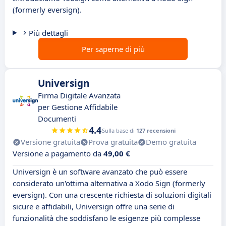
(formerly eversign).
Più dettagli
Per saperne di più
Universign
Firma Digitale Avanzata
per Gestione Affidabile
Documenti
4.4
Sulla base di
127 recensioni
Versione gratuita
Prova gratuita
Demo gratuita
Versione a pagamento da
49,00 €
Universign è un software avanzato che può essere
considerato un'ottima alternativa a Xodo Sign (formerly
eversign). Con una crescente richiesta di soluzioni digitali
sicure e affidabili, Universign offre una serie di
funzionalità che soddisfano le esigenze più complesse