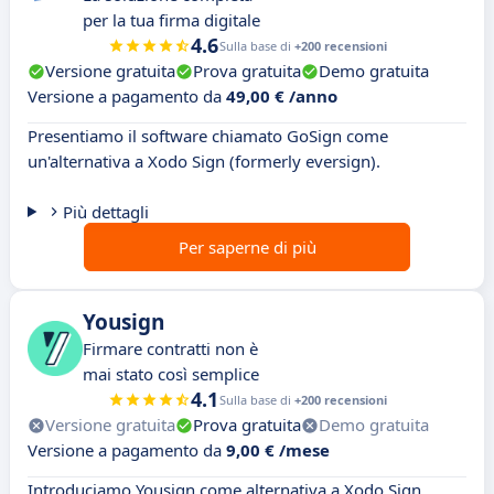
per la tua firma digitale
4.6
Sulla base di
+200 recensioni
Versione gratuita
Prova gratuita
Demo gratuita
Versione a pagamento da
49,00 € /anno
Presentiamo il software chiamato GoSign come
un'alternativa a Xodo Sign (formerly eversign).
Più dettagli
Per saperne di più
Yousign
Firmare contratti non è
mai stato così semplice
4.1
Sulla base di
+200 recensioni
Versione gratuita
Prova gratuita
Demo gratuita
Versione a pagamento da
9,00 € /mese
Introduciamo Yousign come alternativa a Xodo Sign