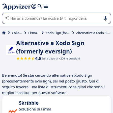
righe con
shift + enter
).
L'IA di Appvizer vi guida nell'utilizzo o nella scelta di un
software SaaS per la vostra azienda.
Collaborativi
Firma digitale
Xodo Sign (formerly eversign)
Alternative a Xodo Sign (formerly eversign)
Alternative a Xodo Sign
(formerly eversign)
4.8
Sulla base di
+200 recensioni
Benvenuto! Se stai cercando alternative a Xodo Sign
(precedentemente eversign), sei nel posto giusto. Qui di
seguito troverai una lista di strumenti consigliati che sono i
migliori sostituti per questo software.
Skribble
Soluzione di Firma