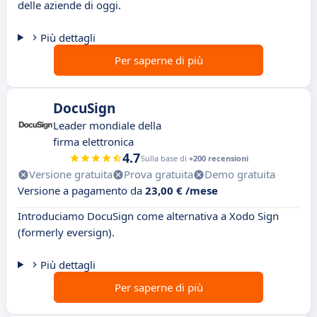
delle aziende di oggi.
Più dettagli
Per saperne di più
DocuSign
Leader mondiale della
firma elettronica
4.7
Sulla base di
+200 recensioni
Versione gratuita
Prova gratuita
Demo gratuita
Versione a pagamento da
23,00 € /mese
Introduciamo DocuSign come alternativa a Xodo Sign
(formerly eversign).
Più dettagli
Per saperne di più