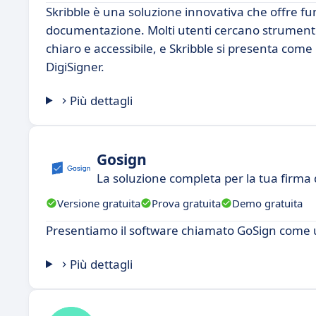
Skribble è una soluzione innovativa che offre fun
documentazione. Molti utenti cercano strumenti 
chiaro e accessibile, e Skribble si presenta com
DigiSigner.
Più dettagli
Gosign
La soluzione completa per la tua firma 
Versione gratuita
Prova gratuita
Demo gratuita
Presentiamo il software chiamato GoSign come un
Più dettagli