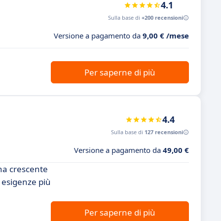
4.1
Sulla base di
+200 recensioni
Versione a pagamento da
9,00 € /mese
Per saperne di più
4.4
Sulla base di
127 recensioni
Versione a pagamento da
49,00 €
na crescente
e esigenze più
Per saperne di più