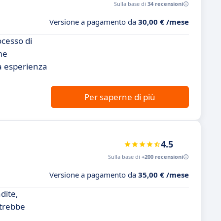
Sulla base di
34 recensioni
Versione a pagamento da
30,00 € /mese
ocesso di
me
da esperienza
Per saperne di più
4.5
Sulla base di
+200 recensioni
Versione a pagamento da
35,00 € /mese
dite,
otrebbe