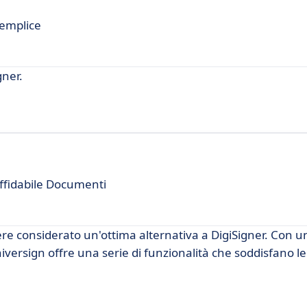
semplice
gner.
ffidabile Documenti
e considerato un'ottima alternativa a DigiSigner. Con u
, Universign offre una serie di funzionalità che soddisfano l