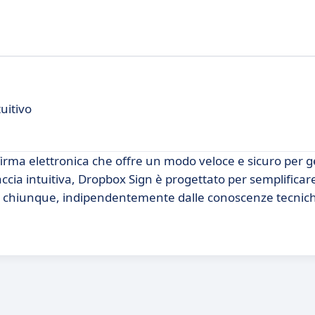
tuitivo
irma elettronica che offre un modo veloce e sicuro per g
cia intuitiva, Dropbox Sign è progettato per semplificare
 a chiunque, indipendentemente dalle conoscenze tecnic