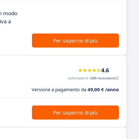
in modo
iva a
Per saperne di più
4.6
Sulla base di
+200 recensioni
Versione a pagamento da
49,00 € /anno
Per saperne di più