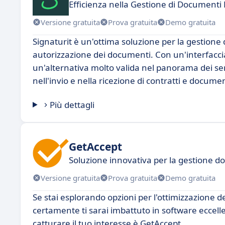
Efficienza nella Gestione di Documenti D
Versione gratuita
Prova gratuita
Demo gratuita
Signaturit è un'ottima soluzione per la gestione d
autorizzazione dei documenti. Con un'interfaccia
un'alternativa molto valida nel panorama dei se
nell'invio e nella ricezione di contratti e documen
Più dettagli
GetAccept
Soluzione innovativa per la gestione d
Versione gratuita
Prova gratuita
Demo gratuita
Se stai esplorando opzioni per l'ottimizzazione d
certamente ti sarai imbattuto in software eccell
catturare il tuo interesse è GetAccept.