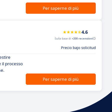
Per saperne di più
4.6
Sulla base di
+200 recensioni
Precio bajo solicitud
estire
 il processo
he.
Per saperne di più