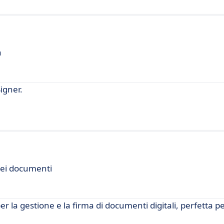
a
igner.
dei documenti
er la gestione e la firma di documenti digitali, perfetta pe