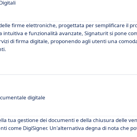
igitali
elle firme elettroniche, progettata per semplificare il pr
 intuitiva e funzionalità avanzate, Signaturit si pone co
rvizi di firma digitale, proponendo agli utenti una como
ti.
ocumentale digitale
ella tua gestione dei documenti e della chiusura delle ven
enti come DigiSigner. Un'alternativa degna di nota che p