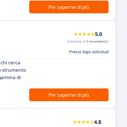
Per saperne di più
5.0
Sulla base di
2 recensioni
Precio bajo solicitud
chi cerca
to strumento
a gamma di
Per saperne di più
4.8