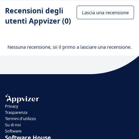
Recensioni degli
Lascia una recensione
utenti Appvizer (0)
Nessuna recensione, sii il primo a lasciare una recensione.
Privacy
Trasparenza
Termini d'utilizzo
Su di noi
Software
Software House