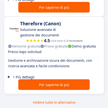
Per saperne di più
Therefore (Canon)
Soluzione avanzata di
gestione dei documenti
4.5
Sulla base di
2 recensioni
Versione gratuita
Prova gratuita
Demo gratuita
Precio bajo solicitud
Gestione e archiviazione sicura dei documenti, con
ricerca avanzata e facile condivisione.
Più dettagli
Per saperne di più
Vedere tutte le alternative