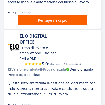
accesso mobile e automazione del flusso di lavoro.
Più dettagli
Per saperne di più
ELO DIGITAL
OFFICE
Flusso di lavoro e
archiviazione EDM per
PMI e PMI
5.0
Sulla base di
11 recensioni
Versione gratuita
Prova gratuita
Demo gratuita
Precio bajo solicitud
Questo software facilita la gestione dei documenti con
indicizzazione, ricerca avanzata e condivisione sicura
dei file, ottimizzando i flussi di lavoro.
Più dettagli