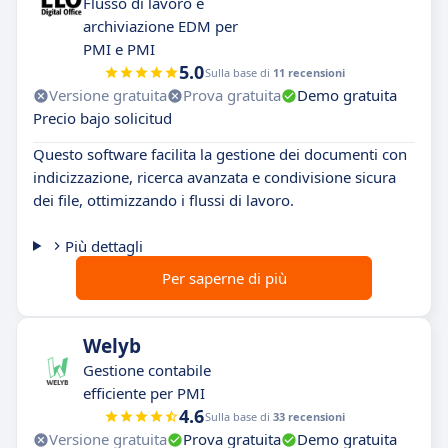
Flusso di lavoro e
archiviazione EDM per
PMI e PMI
5.0
Sulla base di
11 recensioni
Versione gratuita
Prova gratuita
Demo gratuita
Precio bajo solicitud
Questo software facilita la gestione dei documenti con
indicizzazione, ricerca avanzata e condivisione sicura
dei file, ottimizzando i flussi di lavoro.
Più dettagli
Per saperne di più
Welyb
Gestione contabile
efficiente per PMI
4.6
Sulla base di
33 recensioni
Versione gratuita
Prova gratuita
Demo gratuita