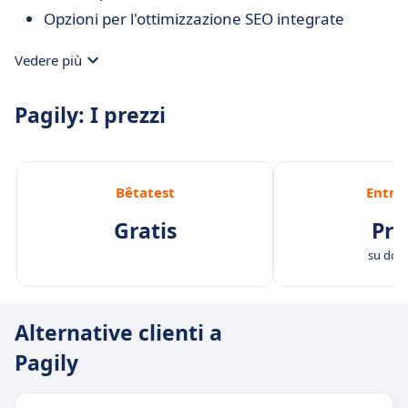
Opzioni per l'ottimizzazione SEO integrate
Vedere più
Pagily: I prezzi
Bêtatest
Entre
Gratis
Pre
su do
Alternative clienti a
Pagily