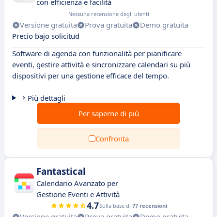
con efficienza e facilità
Nessuna recensione degli utenti
Versione gratuita
Prova gratuita
Demo gratuita
Precio bajo solicitud
Software di agenda con funzionalità per pianificare
eventi, gestire attività e sincronizzare calendari su più
dispositivi per una gestione efficace del tempo.
Più dettagli
Per saperne di più
Confronta
Fantastical
Calendario Avanzato per
Gestione Eventi e Attività
4.7
Sulla base di
77 recensioni
Versione gratuita
Prova gratuita
Demo gratuita