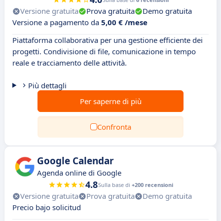
Versione gratuita
Prova gratuita
Demo gratuita
Versione a pagamento da
5,00 € /mese
Piattaforma collaborativa per una gestione efficiente dei
progetti. Condivisione di file, comunicazione in tempo
reale e tracciamento delle attività.
Più dettagli
Per saperne di più
Confronta
Google Calendar
Agenda online di Google
4.8
Sulla base di
+200 recensioni
Versione gratuita
Prova gratuita
Demo gratuita
Precio bajo solicitud