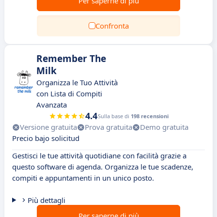
Per saperne di più
Confronta
Remember The
Milk
Organizza le Tuo Attività
con Lista di Compiti
Avanzata
4.4
Sulla base di
198 recensioni
Versione gratuita
Prova gratuita
Demo gratuita
Precio bajo solicitud
Gestisci le tue attività quotidiane con facilità grazie a
questo software di agenda. Organizza le tue scadenze,
compiti e appuntamenti in un unico posto.
Più dettagli
Per saperne di più