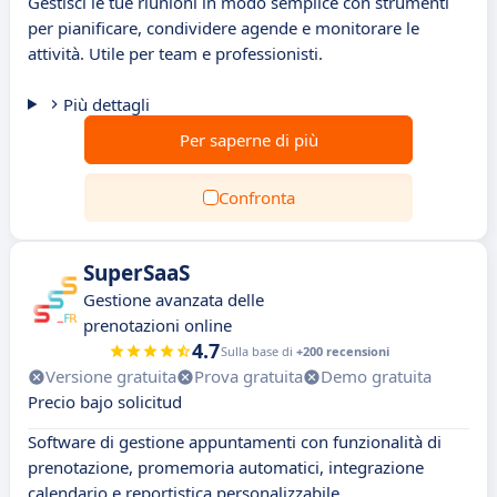
Gestisci le tue riunioni in modo semplice con strumenti
per pianificare, condividere agende e monitorare le
attività. Utile per team e professionisti.
Più dettagli
Per saperne di più
Confronta
SuperSaaS
Gestione avanzata delle
prenotazioni online
4.7
Sulla base di
+200 recensioni
Versione gratuita
Prova gratuita
Demo gratuita
Precio bajo solicitud
Software di gestione appuntamenti con funzionalità di
prenotazione, promemoria automatici, integrazione
calendario e reportistica personalizzabile.