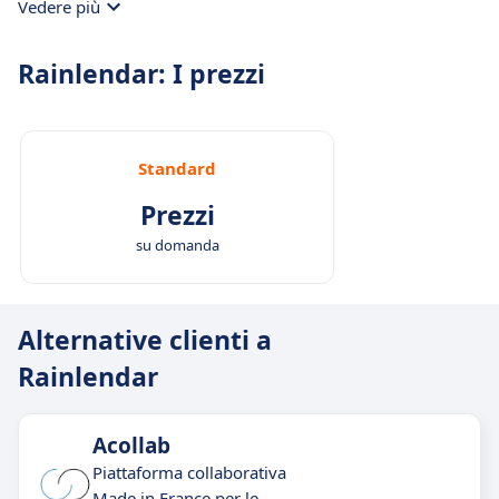
Vedere più
Rainlendar: I prezzi
Standard
Prezzi
su domanda
Alternative clienti a
Rainlendar
Acollab
Piattaforma collaborativa
Made in France per le