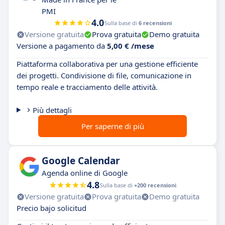
PMI
4.0
Sulla base di
6 recensioni
Versione gratuita
Prova gratuita
Demo gratuita
Versione a pagamento da
5,00 € /mese
Piattaforma collaborativa per una gestione efficiente
dei progetti. Condivisione di file, comunicazione in
tempo reale e tracciamento delle attività.
Più dettagli
Per saperne di più
Google Calendar
Agenda online di Google
4.8
Sulla base di
+200 recensioni
Versione gratuita
Prova gratuita
Demo gratuita
Precio bajo solicitud