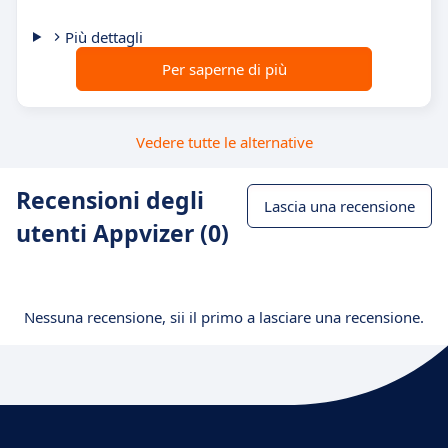
Più dettagli
Per saperne di più
Vedere tutte le alternative
Recensioni degli
Lascia una recensione
utenti Appvizer (0)
Nessuna recensione, sii il primo a lasciare una recensione.