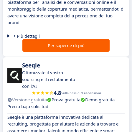
piattaforma per l'analisi delle conversazioni online e il
monitoraggio della copertura mediatica, permettendoti di
avere una visione completa della percezione del tuo
brand.
Più dettagli
Per saperne di più
Seeqle
Ottimizzate il vostro
sourcing e il reclutamento
con l'AI
4.8
Sulla base di
9 recensioni
Versione gratuita
Prova gratuita
Demo gratuita
Precio bajo solicitud
Seeqle è una piattaforma innovativa dedicata al
recruiting, progettata per aiutare le aziende a trovare e
assumere i migliori talenti in modo efficiente e smart.