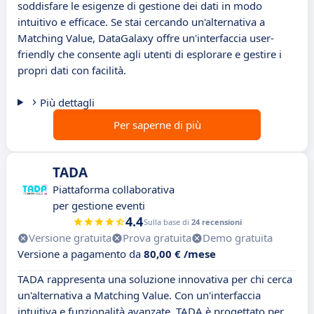
soddisfare le esigenze di gestione dei dati in modo
intuitivo e efficace. Se stai cercando un'alternativa a
Matching Value, DataGalaxy offre un'interfaccia user-
friendly che consente agli utenti di esplorare e gestire i
propri dati con facilità.
Più dettagli
Per saperne di più
TADA
Piattaforma collaborativa
per gestione eventi
4.4
Sulla base di
24 recensioni
Versione gratuita
Prova gratuita
Demo gratuita
Versione a pagamento da
80,00 € /mese
TADA rappresenta una soluzione innovativa per chi cerca
un'alternativa a Matching Value. Con un'interfaccia
intuitiva e funzionalità avanzate, TADA è progettato per