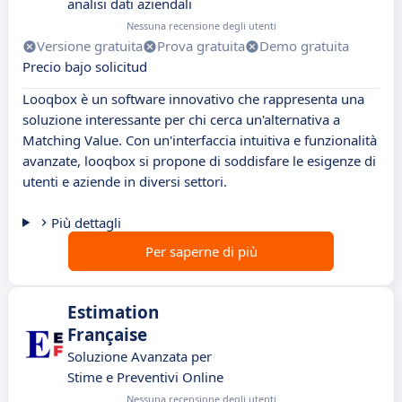
analisi dati aziendali
Nessuna recensione degli utenti
Versione gratuita
Prova gratuita
Demo gratuita
Precio bajo solicitud
Looqbox è un software innovativo che rappresenta una
soluzione interessante per chi cerca un'alternativa a
Matching Value. Con un'interfaccia intuitiva e funzionalità
avanzate, looqbox si propone di soddisfare le esigenze di
utenti e aziende in diversi settori.
Più dettagli
Per saperne di più
Estimation
Française
Soluzione Avanzata per
Stime e Preventivi Online
Nessuna recensione degli utenti