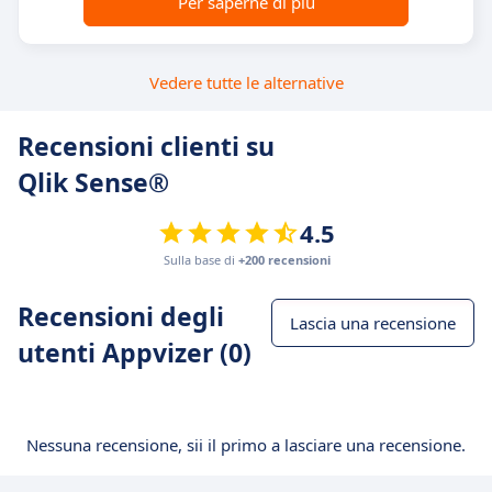
Per saperne di più
Vedere tutte le alternative
Recensioni clienti su
Qlik Sense®
4.5
Sulla base di
+200 recensioni
Recensioni degli
Lascia una recensione
utenti Appvizer (0)
Nessuna recensione, sii il primo a lasciare una recensione.