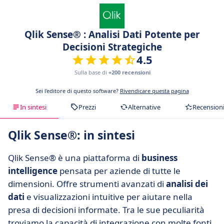
Qlik Sense® : Analisi Dati Potente per
Decisioni Strategiche
4.5
Sulla base di
+200 recensioni
Sei l'editore di questo software?
Rivendicare questa pagina
In sintesi
Prezzi
Alternative
Recension
Qlik Sense®: in sintesi
Qlik Sense® è una piattaforma di
business
intelligence
pensata per aziende di tutte le
dimensioni. Offre strumenti avanzati di
analisi dei
dati
e visualizzazioni intuitive per aiutare nella
presa di decisioni informate. Tra le sue peculiarità
troviamo la capacità di integrazione con molte fonti