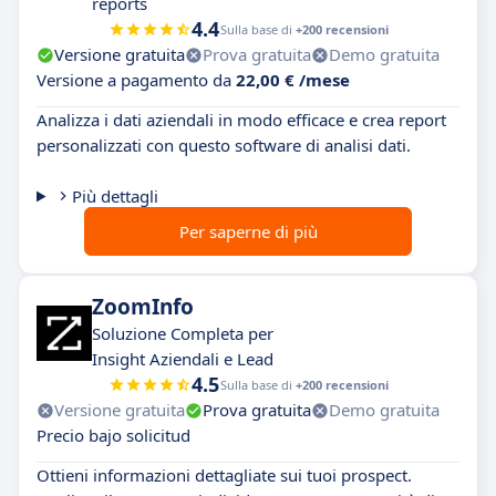
reports
4.4
Sulla base di
+200 recensioni
Versione gratuita
Prova gratuita
Demo gratuita
Versione a pagamento da
22,00 € /mese
Analizza i dati aziendali in modo efficace e crea report
personalizzati con questo software di analisi dati.
Più dettagli
Per saperne di più
ZoomInfo
Soluzione Completa per
Insight Aziendali e Lead
4.5
Sulla base di
+200 recensioni
Versione gratuita
Prova gratuita
Demo gratuita
Precio bajo solicitud
Ottieni informazioni dettagliate sui tuoi prospect.