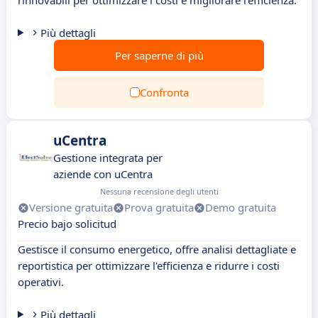
rinnovabili per ottimizzare i costi e migliorare l'efficienza.
Più dettagli
Per saperne di più
Confronta
uCentra
Gestione integrata per
aziende con uCentra
Nessuna recensione degli utenti
Versione gratuita
Prova gratuita
Demo gratuita
Precio bajo solicitud
Gestisce il consumo energetico, offre analisi dettagliate e
reportistica per ottimizzare l'efficienza e ridurre i costi
operativi.
Più dettagli