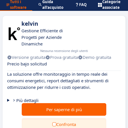
Tutti i
Guida
Categorie
FAQ
software
all'acquisto
associate
kelvin
Gestione Efficiente di
Progetti per Aziende
Dinamiche
Nessuna recensione degli utenti
Versione gratuita
Prova gratuita
Demo gratuita
Precio bajo solicitud
La soluzione offre monitoraggio in tempo reale dei
consumi energetici, report dettagliati e strumenti di
ottimizzazione per ridurre i costi operativi.
Più dettagli
Per saperne di più
Confronta