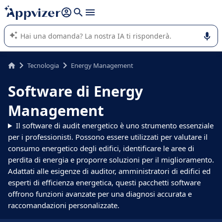
righe con
shift + enter
).
L'IA di Appvizer vi guida nell'utilizzo o nella scelta di un
software SaaS per la vostra azienda.
Tecnologia
Energy Management
Software di Energy
Management
Il software di audit energetico è uno strumento essenziale
per i professionisti. Possono essere utilizzati per valutare il
consumo energetico degli edifici, identificare le aree di
perdita di energia e proporre soluzioni per il miglioramento.
Adattati alle esigenze di auditor, amministratori di edifici ed
esperti di efficienza energetica, questi pacchetti software
offrono funzioni avanzate per una diagnosi accurata e
raccomandazioni personalizzate.