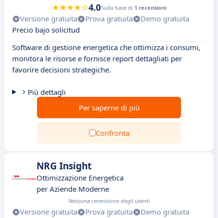
4.0
Sulla base di
1 recensioni
Versione gratuita
Prova gratuita
Demo gratuita
Precio bajo solicitud
Software di gestione energetica che ottimizza i consumi,
monitora le risorse e fornisce report dettagliati per
favorire decisioni strategiche.
Più dettagli
Per saperne di più
Confronta
NRG Insight
Ottimizzazione Energetica
per Aziende Moderne
Nessuna recensione degli utenti
Versione gratuita
Prova gratuita
Demo gratuita