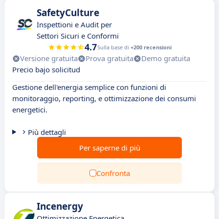
SafetyCulture
Inspettioni e Audit per
Settori Sicuri e Conformi
4.7
Sulla base di
+200 recensioni
Versione gratuita
Prova gratuita
Demo gratuita
Precio bajo solicitud
Gestione dell'energia semplice con funzioni di
monitoraggio, reporting, e ottimizzazione dei consumi
energetici.
Più dettagli
Per saperne di più
Confronta
Incenergy
Ottimizzazione Energetica