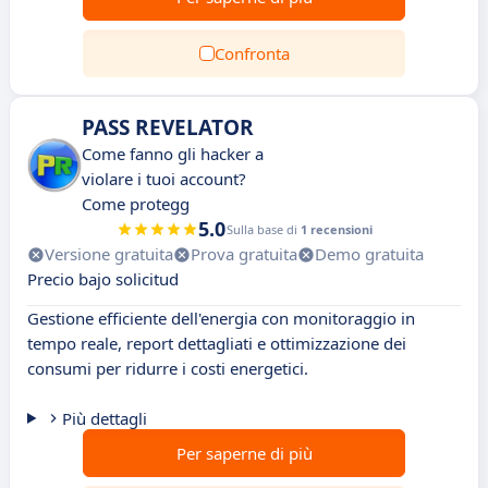
Confronta
PASS REVELATOR
Come fanno gli hacker a
violare i tuoi account?
Come protegg
5.0
Sulla base di
1 recensioni
Versione gratuita
Prova gratuita
Demo gratuita
Precio bajo solicitud
Gestione efficiente dell'energia con monitoraggio in
tempo reale, report dettagliati e ottimizzazione dei
consumi per ridurre i costi energetici.
Più dettagli
Per saperne di più