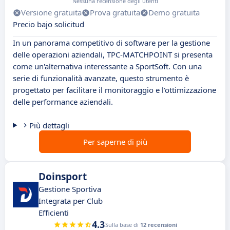
Nessuna recensione degli utenti
Versione gratuita
Prova gratuita
Demo gratuita
Precio bajo solicitud
In un panorama competitivo di software per la gestione
delle operazioni aziendali, TPC-MATCHPOINT si presenta
come un'alternativa interessante a SportSoft. Con una
serie di funzionalità avanzate, questo strumento è
progettato per facilitare il monitoraggio e l'ottimizzazione
delle performance aziendali.
Più dettagli
Per saperne di più
Doinsport
Gestione Sportiva
Integrata per Club
Efficienti
4.3
Sulla base di
12 recensioni