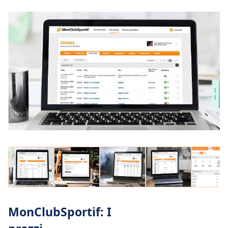
MonClubSportif: I