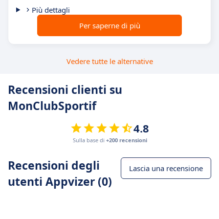
Più dettagli
Per saperne di più
Vedere tutte le alternative
Recensioni clienti su
MonClubSportif
4.8
Sulla base di
+200 recensioni
Recensioni degli
Lascia una recensione
utenti Appvizer (0)