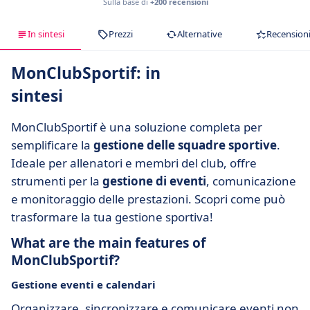
Sulla base di
+200 recensioni
In sintesi
Prezzi
Alternative
Recension
MonClubSportif: in
sintesi
MonClubSportif è una soluzione completa per
semplificare la
gestione delle squadre sportive
.
Ideale per allenatori e membri del club, offre
strumenti per la
gestione di eventi
, comunicazione
e monitoraggio delle prestazioni. Scopri come può
trasformare la tua gestione sportiva!
What are the main features of
MonClubSportif?
Gestione eventi e calendari
Organizzare, sincronizzare e comunicare eventi non