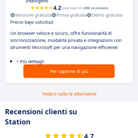
Intelligenti
4.2
Sulla base di
+200 recensioni
Versione gratuita
Prova gratuita
Demo gratuita
Precio bajo solicitud
Un browser veloce e sicuro, offre funzionalità di
sincronizzazione, modalità privata e integrazioni con
strumenti Microsoft per una navigazione efficiente.
Più dettagli
Per saperne di più
Vedere tutte le alternative
Recensioni clienti su
Station
4.7