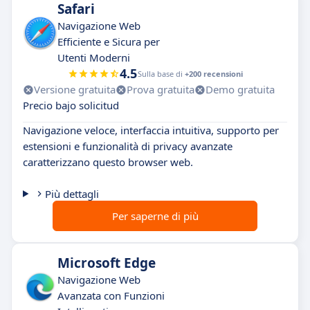
Safari
Navigazione Web
Efficiente e Sicura per
Utenti Moderni
4.5
Sulla base di
+200 recensioni
Versione gratuita
Prova gratuita
Demo gratuita
Precio bajo solicitud
Navigazione veloce, interfaccia intuitiva, supporto per
estensioni e funzionalità di privacy avanzate
caratterizzano questo browser web.
Più dettagli
Per saperne di più
Microsoft Edge
Navigazione Web
Avanzata con Funzioni