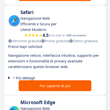
Safari
Navigazione Web
Efficiente e Sicura per
Utenti Moderni
4.5
Sulla base di
+200 recensioni
Versione gratuita
Prova gratuita
Demo gratuita
Precio bajo solicitud
Navigazione veloce, interfaccia intuitiva, supporto per
estensioni e funzionalità di privacy avanzate
caratterizzano questo browser web.
Più dettagli
Per saperne di più
Microsoft Edge
Navigazione Web