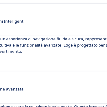
 Intelligenti
un'esperienza di navigazione fluida e sicura, rapprese
ntuitiva e le funzionalità avanzate, Edge è progettato per 
divertimento.
one avanzata
otrebbe essere la soluzione ideale per te. Questo browser 