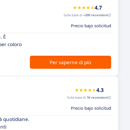
4.7
Sulla base di
+200 recensioni
Precio bajo solicitud
. È
per coloro
Per saperne di più
4.3
Sulla base di
16 recensioni
Precio bajo solicitud
tà quotidiane.
nti