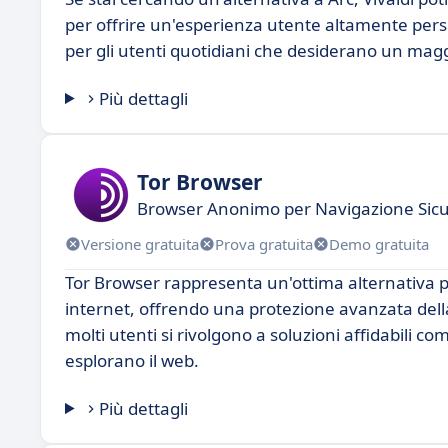
per offrire un'esperienza utente altamente persona
per gli utenti quotidiani che desiderano un magg
Più dettagli
Tor Browser
Browser Anonimo per Navigazione Sicu
Versione gratuita
Prova gratuita
Demo gratuita
Tor Browser rappresenta un'ottima alternativa 
internet, offrendo una protezione avanzata della
molti utenti si rivolgono a soluzioni affidabili c
esplorano il web.
Più dettagli