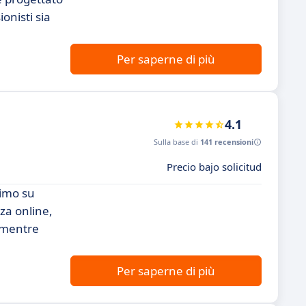
onisti sia
Per saperne di più
4.1
Sulla base di
141 recensioni
Precio bajo solicitud
nimo su
za online,
e mentre
Per saperne di più