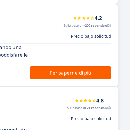
4.2
Sulla base di
+200 recensioni
Precio bajo solicitud
ntando una
soddisfare le
Per saperne di più
4.8
Sulla base di
21 recensioni
Precio bajo solicitud
è progettato