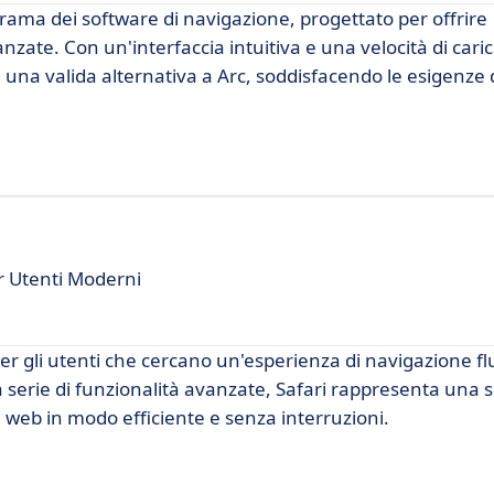
ama dei software di navigazione, progettato per offrire
nzate. Con un'interfaccia intuitiva e una velocità di car
a valida alternativa a Arc, soddisfacendo le esigenze d
r Utenti Moderni
er gli utenti che cercano un'esperienza di navigazione fl
a serie di funzionalità avanzate, Safari rappresenta una s
l web in modo efficiente e senza interruzioni.