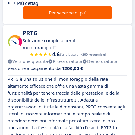
Più dettagli
Per saperne di più
PRTG
Soluzione completa per il
monitoraggio IT
4.6
Sulla base di
+200 recensioni
Versione gratuita
Prova gratuita
Demo gratuita
Versione a pagamento da
1200,00 €
PRTG è una soluzione di monitoraggio della rete
altamente efficace che offre una vasta gamma di
funzionalità per tenere traccia delle prestazioni e della
disponibilità delle infrastrutture IT. Adatta a
organizzazioni di tutte le dimensioni, PRTG consente agli
utenti di ricevere informazioni in tempo reale e di
prendere decisioni informate per ottimizzare le loro
operazioni. La flessibilità e la facilità d'uso di PRTG lo
rendono una scelta preziosa per chi cerca strumenti