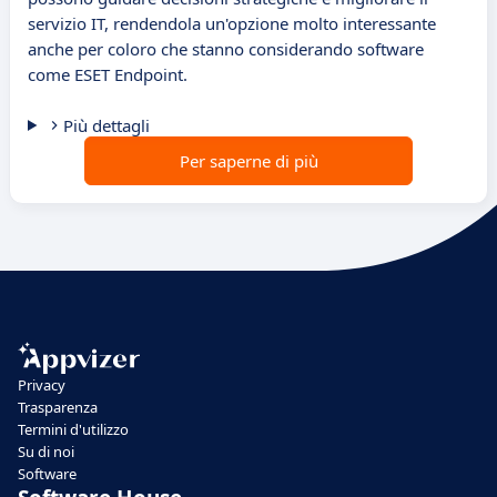
servizio IT, rendendola un'opzione molto interessante
anche per coloro che stanno considerando software
come ESET Endpoint.
Più dettagli
Per saperne di più
Privacy
Trasparenza
Termini d'utilizzo
Su di noi
Software